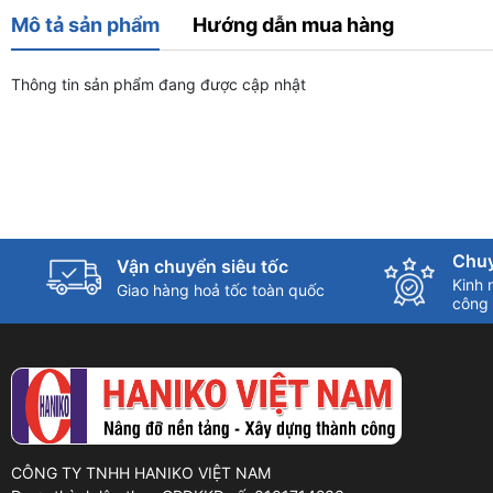
Mô tả sản phẩm
Hướng dẫn mua hàng
Thông tin sản phẩm đang được cập nhật
Chuy
Vận chuyển siêu tốc
Kinh 
Giao hàng hoả tốc toàn quốc
công 
CÔNG TY TNHH HANIKO VIỆT NAM