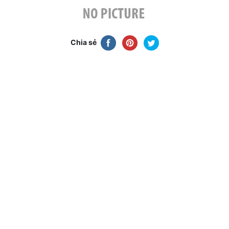
Chia sẻ