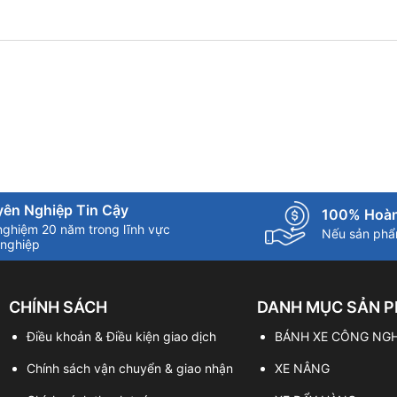
ên Nghiệp Tin Cậy
100% Hoàn
nghiệm 20 năm trong lĩnh vực
Nếu sản phẩm
nghiệp
CHÍNH SÁCH
DANH MỤC SẢN 
Điều khoản & Điều kiện giao dịch
BÁNH XE CÔNG NGH
Chính sách vận chuyển & giao nhận
XE NÂNG