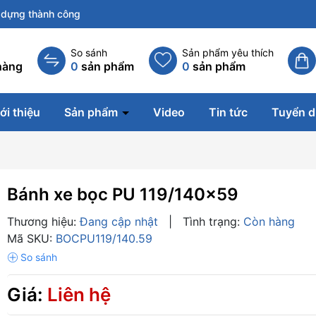
dựng thành công
So sánh
Sản phẩm yêu thích
hàng
0
sản phẩm
0
sản phẩm
ới thiệu
Sản phẩm
Video
Tin tức
Tuyển 
Bánh xe bọc PU 119/140x59
Thương hiệu:
Đang cập nhật
|
Tình trạng:
Còn hàng
Mã SKU:
BOCPU119/140.59
Giá:
Liên hệ