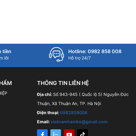
 tiền
Hotline: 0982 858 008
 lỗi
Hỗ trợ 24/7
PHẨM
THÔNG TIN LIÊN HỆ
IỆP
Địa chỉ:
Số 943-945 ( Quốc lộ 5) Nguyễn Đức
Thuận, Xã Thuận An, TP. Hà Nội
Điện thoại:
0982858008
Email:
vietnamhaniko@gmail.com