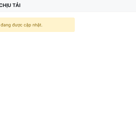
CHỊU TẢI
đang được cập nhật.