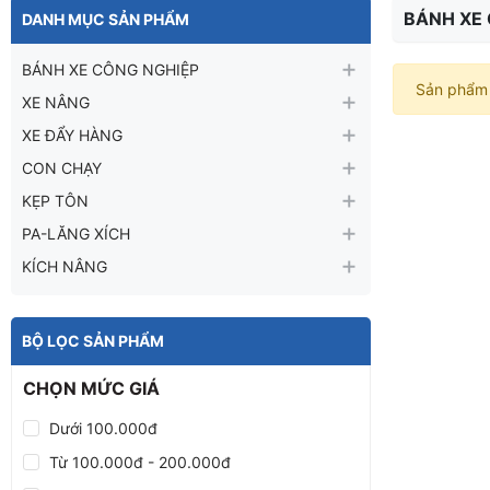
BÁNH XE 
DANH MỤC SẢN PHẨM
BÁNH XE CÔNG NGHIỆP
Sản phẩm 
XE NÂNG
XE ĐẨY HÀNG
CON CHẠY
KẸP TÔN
PA-LĂNG XÍCH
KÍCH NÂNG
BỘ LỌC SẢN PHẨM
CHỌN MỨC GIÁ
Dưới 100.000đ
Từ 100.000đ - 200.000đ