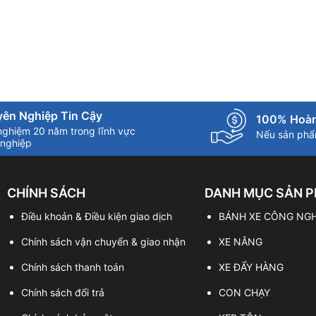
ên Nghiệp Tin Cậy
100% Hoàn
nghiệm 20 năm trong lĩnh vực
Nếu sản phẩm
nghiệp
CHÍNH SÁCH
DANH MỤC SẢN 
Điều khoản & Điều kiện giao dịch
BÁNH XE CÔNG NGH
Chính sách vận chuyển & giao nhận
XE NÂNG
Chính sách thanh toán
XE ĐẨY HÀNG
Chính sách đổi trả
CON CHẠY