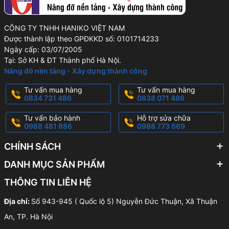
CÔNG TY TNHH HANIKO VIỆT NAM
Được thành lập theo GPĐKKD số: 0101714233
Ngày cấp: 03/07/2005
Tại: Sở KH & ĐT Thành phố Hà Nội.
Nâng đỡ nền tảng - Xây dựng thành công
Tư vấn mua hàng
Tư vấn mua hàng
0834 731 486
0838 071 486
Tư vấn bảo hành
Hỗ trợ sửa chữa
0988 481 886
0988 773 669
CHÍNH SÁCH
DANH MỤC SẢN PHẨM
THÔNG TIN LIÊN HỆ
Địa chỉ:
Số 943-945 ( Quốc lộ 5) Nguyễn Đức Thuận, Xã Thuận
An, TP. Hà Nội