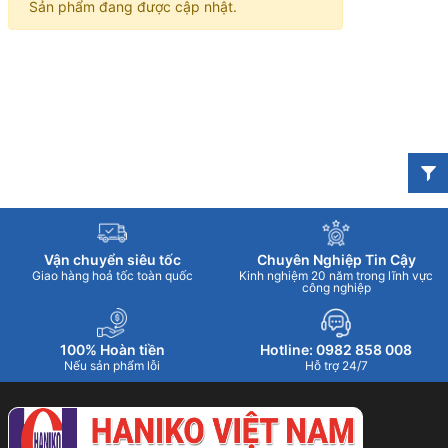
Sản phẩm đang được cập nhật.
Vận chuyển siêu tốc
Chuyên Nghiệp Tin Cậy
Giao hàng hoả tốc toàn quốc
Kinh nghiệm 20 năm trong lĩnh vực
công nghiệp
100% Hoàn tiền
Hotline: 0982 858 008
Nếu sản phẩm lỗi
Hỗ trợ 24/7