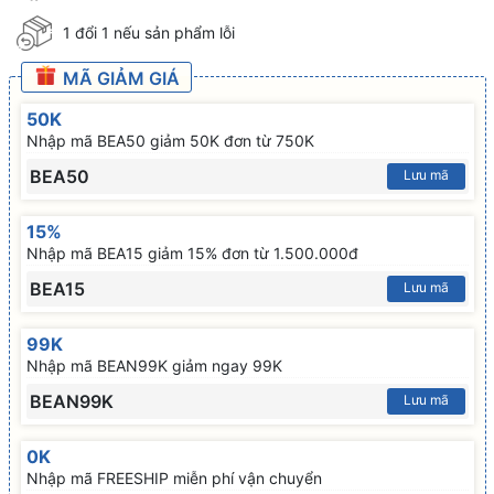
1 đổi 1 nếu sản phẩm lỗi
MÃ GIẢM GIÁ
50K
Nhập mã BEA50 giảm 50K đơn từ 750K
BEA50
Lưu mã
15%
Nhập mã BEA15 giảm 15% đơn từ 1.500.000đ
BEA15
Lưu mã
99K
Nhập mã BEAN99K giảm ngay 99K
BEAN99K
Lưu mã
0K
Nhập mã FREESHIP miễn phí vận chuyển