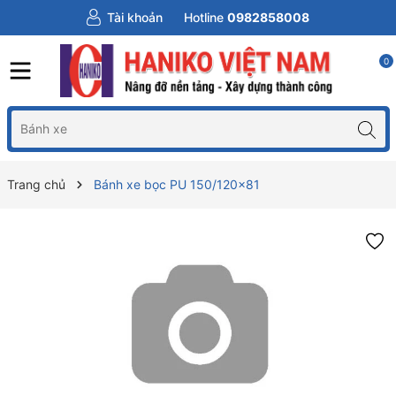
Tài khoản
Hotline
0982858008
0
Trang chủ
Bánh xe bọc PU 150/120x81