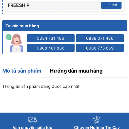
FREESHIP
Lưu mã
Tư vấn mua hàng
0834 731 486
0838 071 486
0988 481 886
0988 773 669
Mô tả sản phẩm
Hướng dẫn mua hàng
Thông tin sản phẩm đang được cập nhật
Vận chuyển siêu tốc
Chuyên Nghiệp Tin Cậy