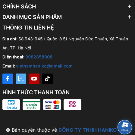
CHÍNH SÁCH
DANH MỤC SẢN PHẨM
THÔNG TIN LIÊN HỆ
Địa chỉ:
Số 943-945 ( Quốc lộ 5) Nguyễn Đức Thuận, Xã Thuận
An, TP. Hà Nội
Điện thoại:
0982858008
Email:
vietnamhaniko@gmail.com
HÌNH THỨC THANH TOÁN
© Bản quyền thuộc về
CÔNG TY TNHH HANIKO VIỆT