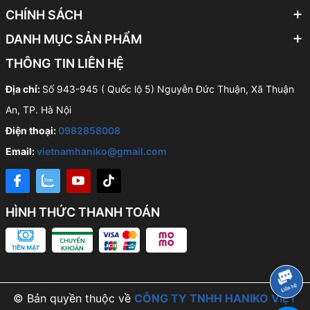
CHÍNH SÁCH
DANH MỤC SẢN PHẨM
THÔNG TIN LIÊN HỆ
Địa chỉ:
Số 943-945 ( Quốc lộ 5) Nguyễn Đức Thuận, Xã Thuận
An, TP. Hà Nội
Điện thoại:
0982858008
Email:
vietnamhaniko@gmail.com
HÌNH THỨC THANH TOÁN
© Bản quyền thuộc về
CÔNG TY TNHH HANIKO VIỆT