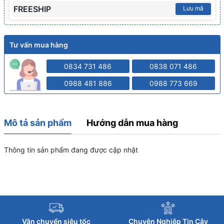
FREESHIP
Lưu mã
Tư vấn mua hàng
0834 731 486
0838 071 486
0988 481 886
0988 773 669
Mô tả sản phẩm
Hướng dẫn mua hàng
Thông tin sản phẩm đang được cập nhật
Vận chuyển siêu tốc
Chuyên Nghiệp Tin Cậy