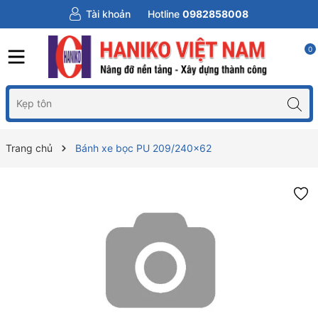
Tài khoản
Hotline
0982858008
0
Trang chủ
Bánh xe bọc PU 209/240x62