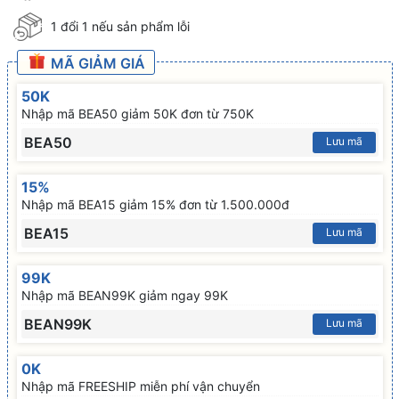
1 đổi 1 nếu sản phẩm lỗi
MÃ GIẢM GIÁ
50K
Nhập mã BEA50 giảm 50K đơn từ 750K
BEA50
Lưu mã
15%
Nhập mã BEA15 giảm 15% đơn từ 1.500.000đ
BEA15
Lưu mã
99K
Nhập mã BEAN99K giảm ngay 99K
BEAN99K
Lưu mã
0K
Nhập mã FREESHIP miễn phí vận chuyển