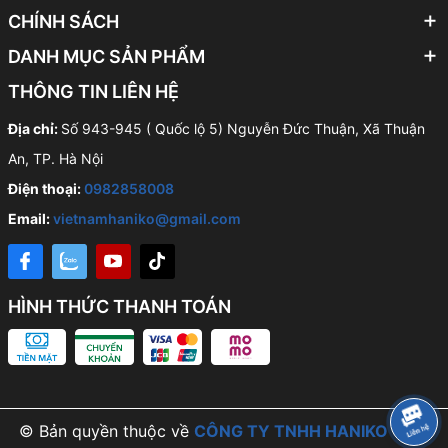
CHÍNH SÁCH
DANH MỤC SẢN PHẨM
THÔNG TIN LIÊN HỆ
Địa chỉ:
Số 943-945 ( Quốc lộ 5) Nguyễn Đức Thuận, Xã Thuận
An, TP. Hà Nội
Điện thoại:
0982858008
Email:
vietnamhaniko@gmail.com
HÌNH THỨC THANH TOÁN
© Bản quyền thuộc về
CÔNG TY TNHH HANIKO VIỆT