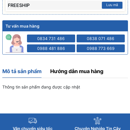
FREESHIP
Lưu mã
Tư vấn mua hàng
0834 731 486
0838 071 486
0988 481 886
0988 773 669
Mô tả sản phẩm
Hướng dẫn mua hàng
Thông tin sản phẩm đang được cập nhật
Vận chuyển siêu tốc
Chuyên Nghiệp Tin Cậy