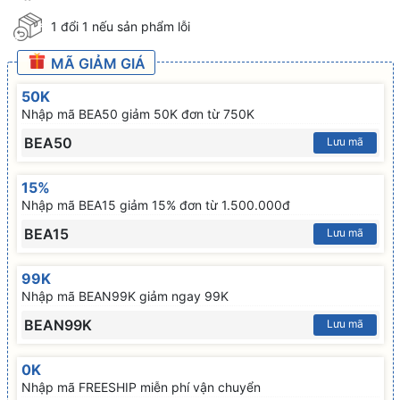
1 đổi 1 nếu sản phẩm lỗi
MÃ GIẢM GIÁ
50K
Nhập mã BEA50 giảm 50K đơn từ 750K
BEA50
Lưu mã
15%
Nhập mã BEA15 giảm 15% đơn từ 1.500.000đ
BEA15
Lưu mã
99K
Nhập mã BEAN99K giảm ngay 99K
BEAN99K
Lưu mã
0K
Nhập mã FREESHIP miễn phí vận chuyển