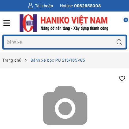
Tài khoản
Hotline
0982858008
0
Trang chủ
Bánh xe bọc PU 215/185x85