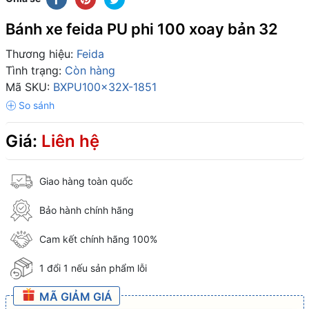
Bánh xe feida PU phi 100 xoay bản 32
Thương hiệu:
Feida
Tình trạng:
Còn hàng
Mã SKU:
BXPU100x32X-1851
Giá:
Liên hệ
Giao hàng toàn quốc
Bảo hành chính hãng
Cam kết chính hãng 100%
1 đổi 1 nếu sản phẩm lỗi
MÃ GIẢM GIÁ