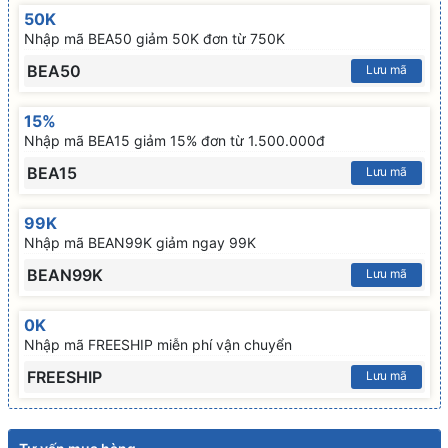
50K
Nhập mã BEA50 giảm 50K đơn từ 750K
BEA50
Lưu mã
15%
Nhập mã BEA15 giảm 15% đơn từ 1.500.000đ
BEA15
Lưu mã
99K
Nhập mã BEAN99K giảm ngay 99K
BEAN99K
Lưu mã
0K
Nhập mã FREESHIP miễn phí vận chuyển
FREESHIP
Lưu mã