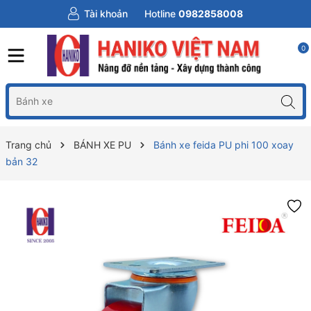
Tài khoản
Hotline
0982858008
0
Trang chủ
BÁNH XE PU
Bánh xe feida PU phi 100 xoay
bản 32