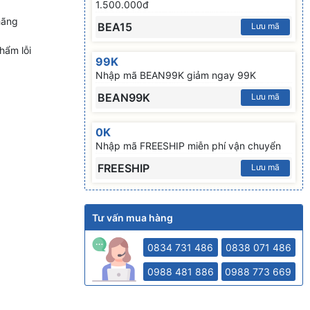
1.500.000đ
hãng
BEA15
Lưu mã
hẩm lỗi
99K
Nhập mã BEAN99K giảm ngay 99K
BEAN99K
Lưu mã
0K
Nhập mã FREESHIP miễn phí vận chuyển
FREESHIP
Lưu mã
Tư vấn mua hàng
0834 731 486
0838 071 486
0988 481 886
0988 773 669