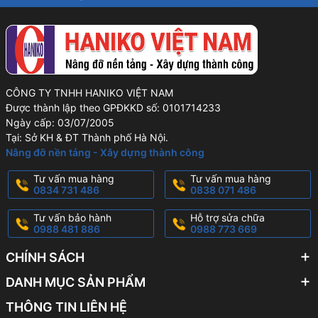
CÔNG TY TNHH HANIKO VIỆT NAM
Được thành lập theo GPĐKKD số: 0101714233
Ngày cấp: 03/07/2005
Tại: Sở KH & ĐT Thành phố Hà Nội.
Nâng đỡ nền tảng - Xây dựng thành công
Tư vấn mua hàng
Tư vấn mua hàng
0834 731 486
0838 071 486
Tư vấn bảo hành
Hỗ trợ sửa chữa
0988 481 886
0988 773 669
CHÍNH SÁCH
DANH MỤC SẢN PHẨM
THÔNG TIN LIÊN HỆ