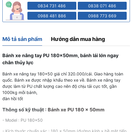
0834 731 486
0838 071 486
0988 481 886
0988 773 669
Mô tả sản phẩm
Hướng dẫn mua hàng
Bánh xe nâng tay PU 180x50mm, bánh lái lớn ngay
chân thủy lực
Bánh xe nâng tay 180x50 giá chỉ 320.000/cái. Giao hàng toàn
quốc. Bánh xe được nhập khẩu theo xe về. Bánh xe nâng tay
được làm từ PU chất lượng cao nên độ chịu tải cực tốt, gần
1000kg mỗi bánh,
đàn hồi tốt
Thông số kỹ thuật :
Bánh xe PU 180 x 50mm
- Model : PU 180x50
- Kích thước chuẩn xác : 180 x 50mm (đường kính x bề mặt tiếp