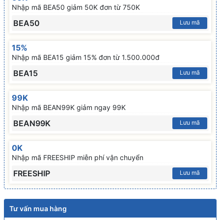
Nhập mã BEA50 giảm 50K đơn từ 750K
BEA50
Lưu mã
15%
Nhập mã BEA15 giảm 15% đơn từ 1.500.000đ
BEA15
Lưu mã
99K
Nhập mã BEAN99K giảm ngay 99K
BEAN99K
Lưu mã
0K
Nhập mã FREESHIP miễn phí vận chuyển
FREESHIP
Lưu mã
Tư vấn mua hàng