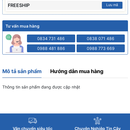
FREESHIP
Lưu mã
Tư vấn mua hàng
0834 731 486
0838 071 486
0988 481 886
0988 773 669
Mô tả sản phẩm
Hướng dẫn mua hàng
Thông tin sản phẩm đang được cập nhật
Vận chuyển siêu tốc
Chuyên Nghiệp Tin Cậy