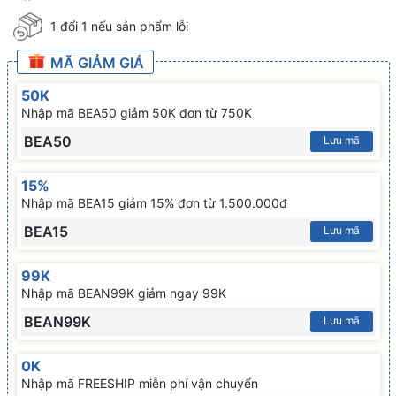
1 đổi 1 nếu sản phẩm lỗi
MÃ GIẢM GIÁ
50K
Nhập mã BEA50 giảm 50K đơn từ 750K
BEA50
Lưu mã
15%
Nhập mã BEA15 giảm 15% đơn từ 1.500.000đ
BEA15
Lưu mã
99K
Nhập mã BEAN99K giảm ngay 99K
BEAN99K
Lưu mã
0K
Nhập mã FREESHIP miễn phí vận chuyển