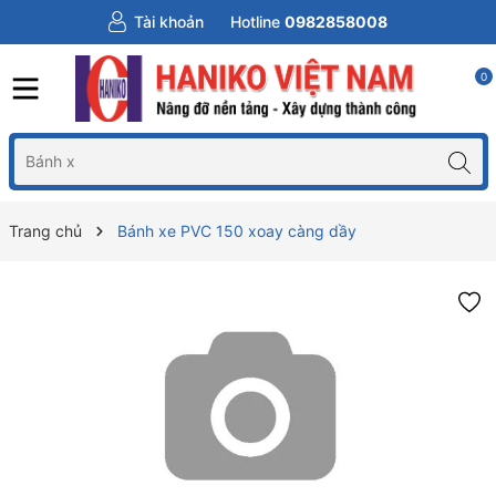
Tài khoản
Hotline
0982858008
0
Trang chủ
Bánh xe PVC 150 xoay càng dầy