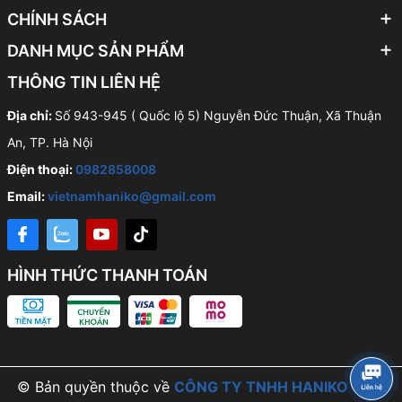
CHÍNH SÁCH
DANH MỤC SẢN PHẨM
THÔNG TIN LIÊN HỆ
Địa chỉ:
Số 943-945 ( Quốc lộ 5) Nguyễn Đức Thuận, Xã Thuận
An, TP. Hà Nội
Điện thoại:
0982858008
Email:
vietnamhaniko@gmail.com
HÌNH THỨC THANH TOÁN
© Bản quyền thuộc về
CÔNG TY TNHH HANIKO VIỆT