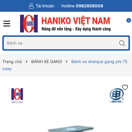
Tài khoản
Hotline
0982858008
0
Trang chủ
BÁNH XE GANG
Bánh xe shenpai gang phi 75
xoay