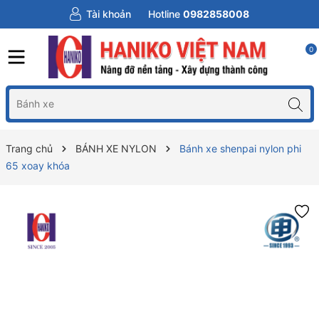
Tài khoản
Hotline
0982858008
0
Trang chủ
BÁNH XE NYLON
Bánh xe shenpai nylon phi
65 xoay khóa