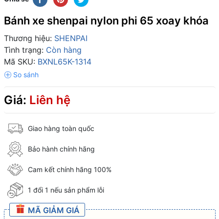
Bánh xe shenpai nylon phi 65 xoay khóa
Thương hiệu:
SHENPAI
Tình trạng:
Còn hàng
Mã SKU:
BXNL65K-1314
Giá:
Liên hệ
Giao hàng toàn quốc
Bảo hành chính hãng
Cam kết chính hãng 100%
1 đổi 1 nếu sản phẩm lỗi
MÃ GIẢM GIÁ