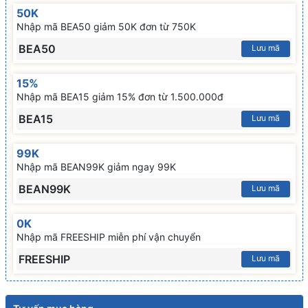
50K
Nhập mã BEA50 giảm 50K đơn từ 750K
BEA50
Lưu mã
15%
Nhập mã BEA15 giảm 15% đơn từ 1.500.000đ
BEA15
Lưu mã
99K
Nhập mã BEAN99K giảm ngay 99K
BEAN99K
Lưu mã
0K
Nhập mã FREESHIP miễn phí vận chuyển
FREESHIP
Lưu mã