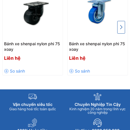
Bánh xe shenpai nylon phi 75
Bánh xe shenpai nylon phi 75
xoay
xoay
Liên hệ
Liên hệ
Vận chuyển siêu tốc
Chuyên Nghiệp Tin Cậy
Giao hàng hoả tốc toàn quốc
Kinh nghiệm 20 năm trong lĩnh vực
công nghiệp