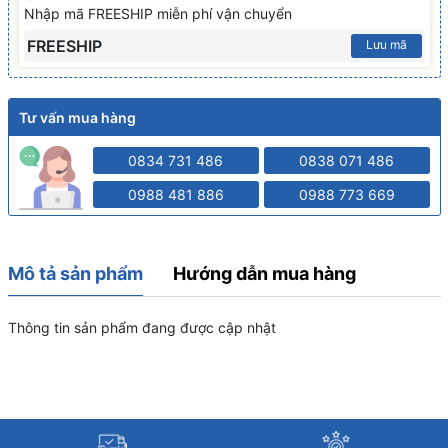
Nhập mã FREESHIP miễn phí vận chuyển
FREESHIP
Lưu mã
Tư vấn mua hàng
0834 731 486
0838 071 486
0988 481 886
0988 773 669
Mô tả sản phẩm
Hướng dẫn mua hàng
Thông tin sản phẩm đang được cập nhật