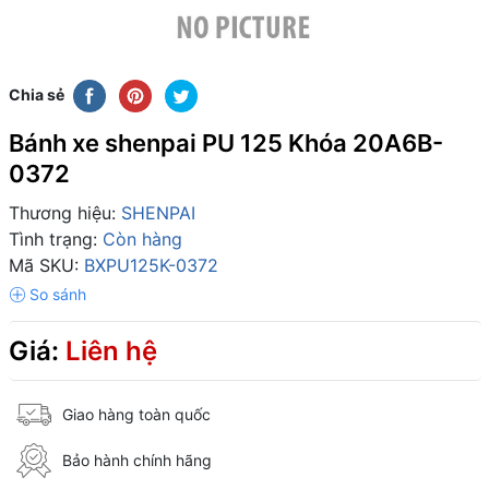
Chia sẻ
Bánh xe shenpai PU 125 Khóa 20A6B-
0372
Thương hiệu:
SHENPAI
Tình trạng:
Còn hàng
Mã SKU:
BXPU125K-0372
Giá:
Liên hệ
Giao hàng toàn quốc
Bảo hành chính hãng