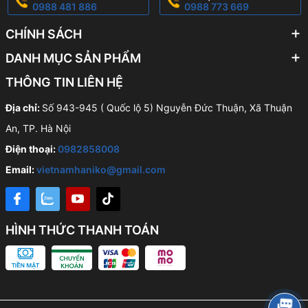
0988 481 886
0988 773 669
CHÍNH SÁCH
DANH MỤC SẢN PHẨM
THÔNG TIN LIÊN HỆ
Địa chỉ:
Số 943-945 ( Quốc lộ 5) Nguyễn Đức Thuận, Xã Thuận
An, TP. Hà Nội
Điện thoại:
0982858008
Email:
vietnamhaniko@gmail.com
HÌNH THỨC THANH TOÁN