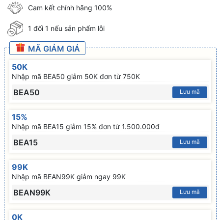
Cam kết chính hãng 100%
1 đổi 1 nếu sản phẩm lỗi
MÃ GIẢM GIÁ
50K
Nhập mã BEA50 giảm 50K đơn từ 750K
BEA50
Lưu mã
15%
Nhập mã BEA15 giảm 15% đơn từ 1.500.000đ
BEA15
Lưu mã
99K
Nhập mã BEAN99K giảm ngay 99K
BEAN99K
Lưu mã
0K