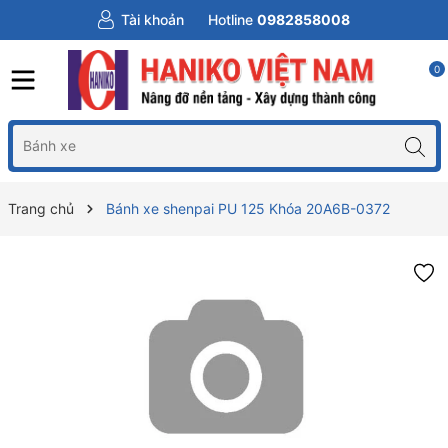
Tài khoản
Hotline
0982858008
0
Trang chủ
Bánh xe shenpai PU 125 Khóa 20A6B-0372