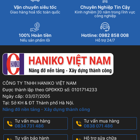
Vận chuyển siêu tốc
Chuyên Nghiệp Tin Cậy
Giao hàng hoả tốc toàn quốc
Kinh nghiệm 20 năm trong lĩnh vực
công nghiệp
100% Hoàn tiền
Hotline: 0982 858 008
Nếu sản phẩm lỗi
Hỗ trợ 24/7
CÔNG TY TNHH HANIKO VIỆT NAM
Được thành lập theo GPĐKKD số: 0101714233
Ngày cấp: 03/07/2005
Tại: Sở KH & ĐT Thành phố Hà Nội.
Nâng đỡ nền tảng - Xây dựng thành công
Tư vấn mua hàng
Tư vấn mua hàng
0834 731 486
0838 071 486
Tư vấn bảo hành
Hỗ trợ sửa chữa