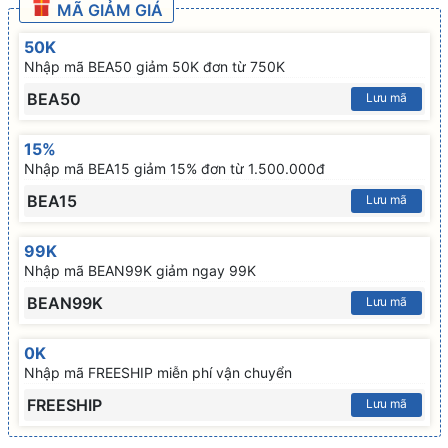
MÃ GIẢM GIÁ
50K
Nhập mã BEA50 giảm 50K đơn từ 750K
BEA50
Lưu mã
15%
Nhập mã BEA15 giảm 15% đơn từ 1.500.000đ
BEA15
Lưu mã
99K
Nhập mã BEAN99K giảm ngay 99K
BEAN99K
Lưu mã
0K
Nhập mã FREESHIP miễn phí vận chuyển
FREESHIP
Lưu mã