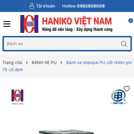
Tài khoản
Hotline
0982858008
0
Trang chủ
BÁNH XE PU
Bánh xe shenpai PU cốt nhôm phi
75 cố định