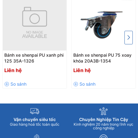
Bánh xe shenpai PU xanh phi
Bánh xe shenpai PU 75 xoay
125 35A-1326
khóa 20A3B-1354
Liên hệ
Liên hệ
Vận chuyển siêu tốc
Chuyên Nghiệp Tin Cậy
Giao hàng hoả tốc toàn quốc
Kinh nghiệm 20 năm trong lĩnh vực
công nghiệp