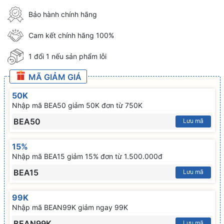
Bảo hành chính hãng
Cam kết chính hãng 100%
1 đổi 1 nếu sản phẩm lỗi
MÃ GIẢM GIÁ
50K
Nhập mã BEA50 giảm 50K đơn từ 750K
BEA50
Lưu mã
15%
Nhập mã BEA15 giảm 15% đơn từ 1.500.000đ
BEA15
Lưu mã
99K
Nhập mã BEAN99K giảm ngay 99K
BEAN99K
Lưu mã