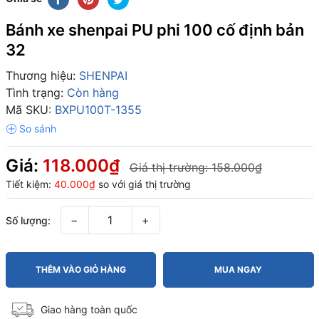
Bánh xe shenpai PU phi 100 cố định bản
32
Thương hiệu:
SHENPAI
Tình trạng:
Còn hàng
Mã SKU:
BXPU100T-1355
Giá:
118.000₫
Giá thị trường:
158.000₫
Tiết kiệm:
40.000₫
so với giá thị trường
−
+
Số lượng:
THÊM VÀO GIỎ HÀNG
MUA NGAY
Giao hàng toàn quốc