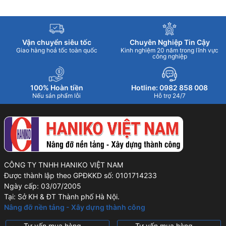
Vận chuyển siêu tốc
Chuyên Nghiệp Tin Cậy
Giao hàng hoả tốc toàn quốc
Kinh nghiệm 20 năm trong lĩnh vực
công nghiệp
100% Hoàn tiền
Hotline: 0982 858 008
Nếu sản phẩm lỗi
Hỗ trợ 24/7
CÔNG TY TNHH HANIKO VIỆT NAM
Được thành lập theo GPĐKKD số: 0101714233
Ngày cấp: 03/07/2005
Tại: Sở KH & ĐT Thành phố Hà Nội.
Nâng đỡ nền tảng - Xây dựng thành công
Tư vấn mua hàng
Tư vấn mua hàng