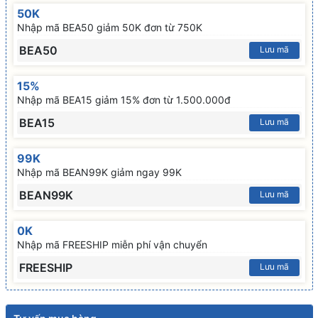
50K
Nhập mã BEA50 giảm 50K đơn từ 750K
BEA50
Lưu mã
15%
Nhập mã BEA15 giảm 15% đơn từ 1.500.000đ
BEA15
Lưu mã
99K
Nhập mã BEAN99K giảm ngay 99K
BEAN99K
Lưu mã
0K
Nhập mã FREESHIP miễn phí vận chuyển
FREESHIP
Lưu mã