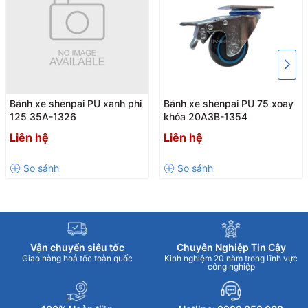
Bánh xe shenpai PU xanh phi
Bánh xe shenpai PU 75 xoay
125 35A-1326
khóa 20A3B-1354
Liên hệ
Liên hệ
Vận chuyển siêu tốc
Chuyên Nghiệp Tin Cậy
Giao hàng hoả tốc toàn quốc
Kinh nghiệm 20 năm trong lĩnh vực
công nghiệp