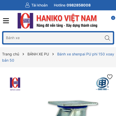
Tài khoản
Hotline
0982858008
0
Trang chủ
BÁNH XE PU
Bánh xe shenpai PU phi 150 xoay
bản 50