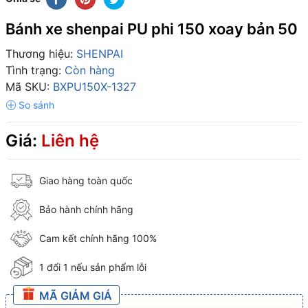
Bánh xe shenpai PU phi 150 xoay bản 50
Thương hiệu:
SHENPAI
Tình trạng:
Còn hàng
Mã SKU:
BXPU150X-1327
Giá:
Liên hệ
Giao hàng toàn quốc
Bảo hành chính hãng
Cam kết chính hãng 100%
1 đổi 1 nếu sản phẩm lỗi
MÃ GIẢM GIÁ