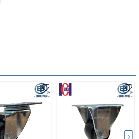
0
0
2