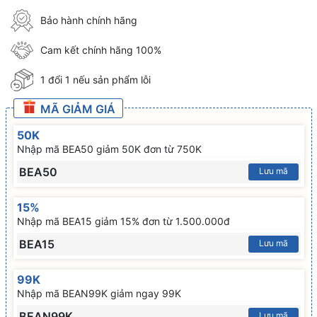
Bảo hành chính hãng
Cam kết chính hãng 100%
1 đổi 1 nếu sản phẩm lỗi
MÃ GIẢM GIÁ
50K
Nhập mã BEA50 giảm 50K đơn từ 750K
BEA50
Lưu mã
15%
Nhập mã BEA15 giảm 15% đơn từ 1.500.000đ
BEA15
Lưu mã
99K
Nhập mã BEAN99K giảm ngay 99K
BEAN99K
Lưu mã