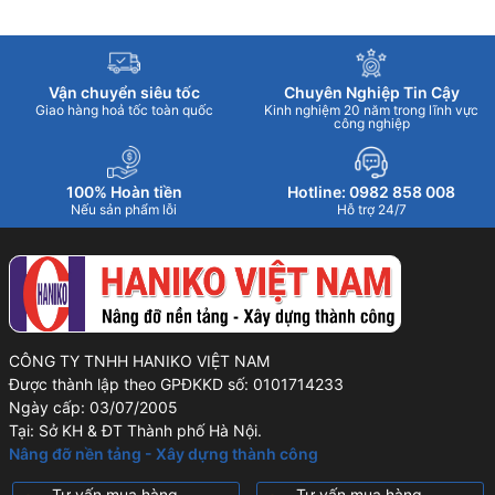
Vận chuyển siêu tốc
Chuyên Nghiệp Tin Cậy
Giao hàng hoả tốc toàn quốc
Kinh nghiệm 20 năm trong lĩnh vực
công nghiệp
100% Hoàn tiền
Hotline: 0982 858 008
Nếu sản phẩm lỗi
Hỗ trợ 24/7
CÔNG TY TNHH HANIKO VIỆT NAM
Được thành lập theo GPĐKKD số: 0101714233
Ngày cấp: 03/07/2005
Tại: Sở KH & ĐT Thành phố Hà Nội.
Nâng đỡ nền tảng - Xây dựng thành công
Tư vấn mua hàng
Tư vấn mua hàng