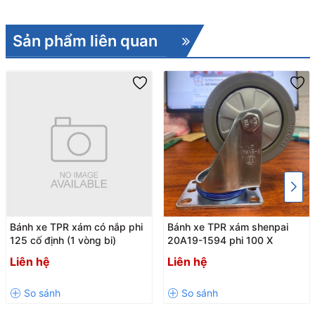
Sản phẩm liên quan
Bánh xe TPR xám có nắp phi
Bánh xe TPR xám shenpai
125 cố định (1 vòng bi)
20A19-1594 phi 100 X
Liên hệ
Liên hệ