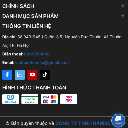
CHÍNH SÁCH
DANH MỤC SẢN PHẨM
THÔNG TIN LIÊN HỆ
Địa chỉ:
Số 943-945 ( Quốc lộ 5) Nguyễn Đức Thuận, Xã Thuận
An, TP. Hà Nội
Điện thoại:
0982858008
Email:
vietnamhaniko@gmail.com
HÌNH THỨC THANH TOÁN
© Bản quyền thuộc về
CÔNG TY TNHH HANIKO VIỆT