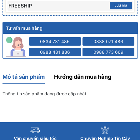
FREESHIP
Lưu mã
Tư vấn mua hàng
0834 731 486
0838 071 486
0988 481 886
0988 773 669
Mô tả sản phẩm
Hướng dẫn mua hàng
Thông tin sản phẩm đang được cập nhật
Vận chuyển siêu tốc
Chuyên Nghiệp Tin Cậy