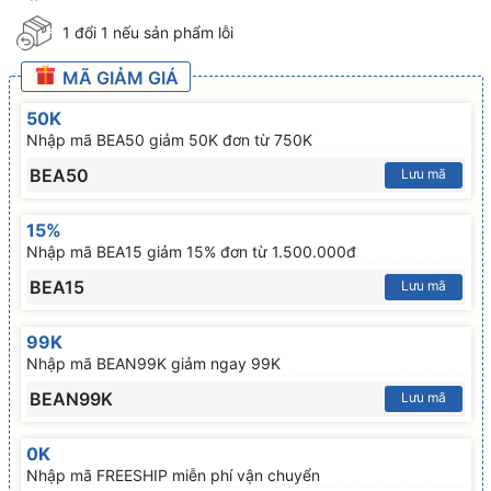
1 đổi 1 nếu sản phẩm lỗi
MÃ GIẢM GIÁ
50K
Nhập mã BEA50 giảm 50K đơn từ 750K
BEA50
Lưu mã
15%
Nhập mã BEA15 giảm 15% đơn từ 1.500.000đ
BEA15
Lưu mã
99K
Nhập mã BEAN99K giảm ngay 99K
BEAN99K
Lưu mã
0K
Nhập mã FREESHIP miễn phí vận chuyển