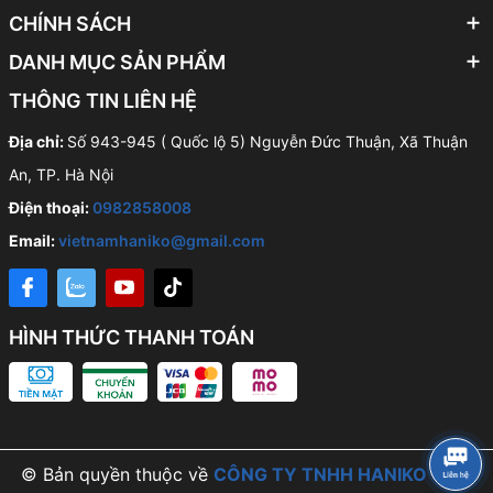
CHÍNH SÁCH
DANH MỤC SẢN PHẨM
THÔNG TIN LIÊN HỆ
Địa chỉ:
Số 943-945 ( Quốc lộ 5) Nguyễn Đức Thuận, Xã Thuận
An, TP. Hà Nội
Điện thoại:
0982858008
Email:
vietnamhaniko@gmail.com
HÌNH THỨC THANH TOÁN
© Bản quyền thuộc về
CÔNG TY TNHH HANIKO VIỆT