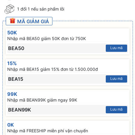
1 đổi 1 nếu sản phẩm lỗi
MÃ GIẢM GIÁ
50K
Nhập mã BEA50 giảm 50K đơn từ 750K
BEA50
Lưu mã
15%
Nhập mã BEA15 giảm 15% đơn từ 1.500.000đ
BEA15
Lưu mã
99K
Nhập mã BEAN99K giảm ngay 99K
BEAN99K
Lưu mã
0K
Nhập mã FREESHIP miễn phí vận chuyển