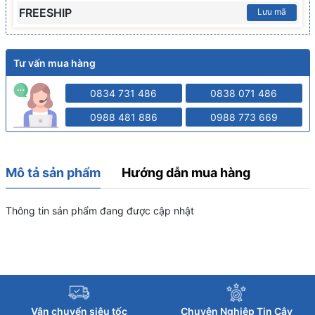
FREESHIP
Lưu mã
Tư vấn mua hàng
0834 731 486
0838 071 486
0988 481 886
0988 773 669
Mô tả sản phẩm
Hướng dẫn mua hàng
Thông tin sản phẩm đang được cập nhật
Vận chuyển siêu tốc
Chuyên Nghiệp Tin Cậy