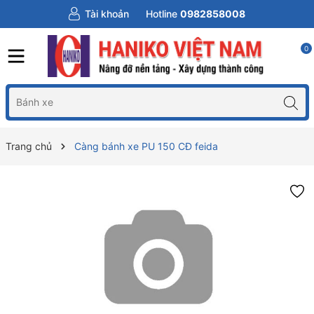
Tài khoản
Hotline
0982858008
0
Trang chủ
Càng bánh xe PU 150 CĐ feida