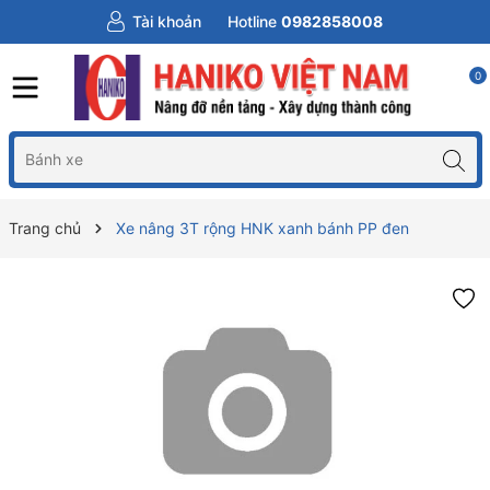
Tài khoản
Hotline
0982858008
0
Trang chủ
Xe nâng 3T rộng HNK xanh bánh PP đen