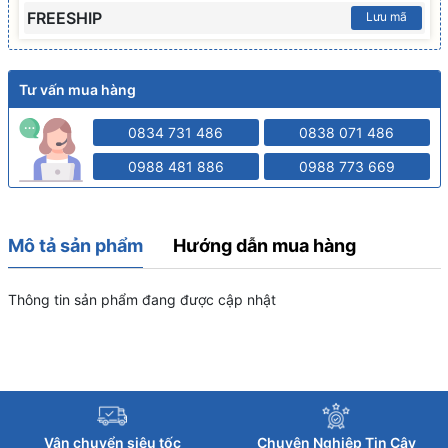
FREESHIP
Lưu mã
Tư vấn mua hàng
0834 731 486
0838 071 486
0988 481 886
0988 773 669
Mô tả sản phẩm
Hướng dẫn mua hàng
Thông tin sản phẩm đang được cập nhật
Vận chuyển siêu tốc
Chuyên Nghiệp Tin Cậy