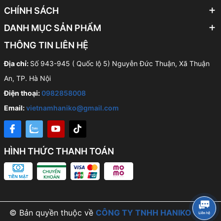
CHÍNH SÁCH
DANH MỤC SẢN PHẨM
THÔNG TIN LIÊN HỆ
Địa chỉ:
Số 943-945 ( Quốc lộ 5) Nguyễn Đức Thuận, Xã Thuận
An, TP. Hà Nội
Điện thoại:
0982858008
Email:
vietnamhaniko@gmail.com
HÌNH THỨC THANH TOÁN
© Bản quyền thuộc về
CÔNG TY TNHH HANIKO VIỆT