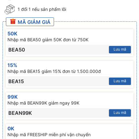
1 đổi 1 nếu sản phẩm lỗi
MÃ GIẢM GIÁ
50K
Nhập mã BEA50 giảm 50K đơn từ 750K
BEA50
Lưu mã
15%
Nhập mã BEA15 giảm 15% đơn từ 1.500.000đ
BEA15
Lưu mã
99K
Nhập mã BEAN99K giảm ngay 99K
BEAN99K
Lưu mã
0K
Nhập mã FREESHIP miễn phí vận chuyển