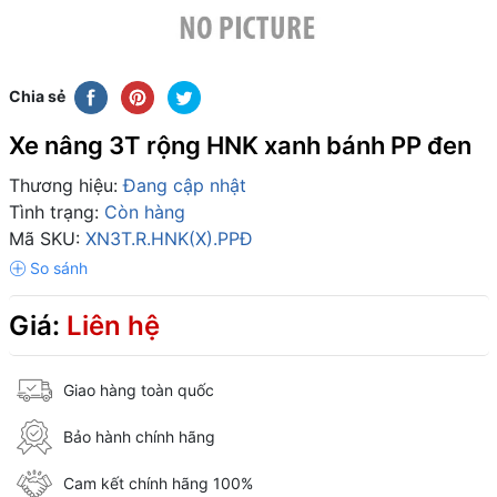
Chia sẻ
Xe nâng 3T rộng HNK xanh bánh PP đen
Thương hiệu:
Đang cập nhật
Tình trạng:
Còn hàng
Mã SKU:
XN3T.R.HNK(X).PPĐ
Giá:
Liên hệ
Giao hàng toàn quốc
Bảo hành chính hãng
Cam kết chính hãng 100%