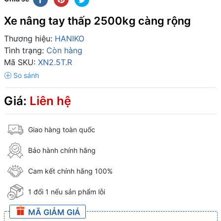
Xe nâng tay thấp 2500kg càng rộng
Thương hiệu:
HANIKO
Tình trạng:
Còn hàng
Mã SKU:
XN2.5T.R
Giá:
Liên hệ
Giao hàng toàn quốc
Bảo hành chính hãng
Cam kết chính hãng 100%
1 đổi 1 nếu sản phẩm lỗi
MÃ GIẢM GIÁ