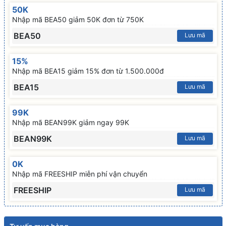
50K
Nhập mã BEA50 giảm 50K đơn từ 750K
BEA50
Lưu mã
15%
Nhập mã BEA15 giảm 15% đơn từ 1.500.000đ
BEA15
Lưu mã
99K
Nhập mã BEAN99K giảm ngay 99K
BEAN99K
Lưu mã
0K
Nhập mã FREESHIP miễn phí vận chuyển
FREESHIP
Lưu mã