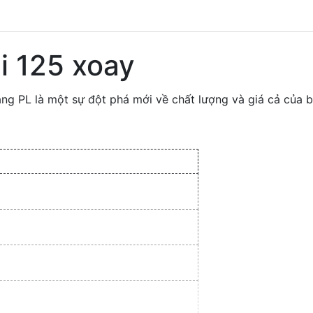
i 125 xoay
àng PL là một sự đột phá mới về chất lượng và giá cả của 