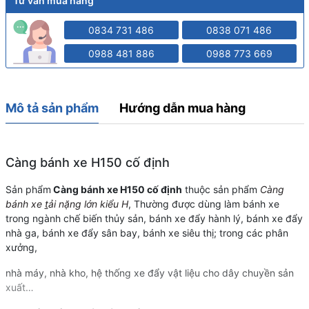
Tư vấn mua hàng
0834 731 486
0838 071 486
0988 481 886
0988 773 669
Mô tả sản phẩm
Hướng dẫn mua hàng
Càng bánh xe H150 cố định
Sản phẩm
Càng bánh xe H150 cố định
thuộc sản phẩm
Càng
bánh xe
t
ải nặng lớn kiểu H
, Thường được dùng làm bánh xe
trong ngành chế biến thủy sản, bánh xe đẩy hành lý, bánh xe đẩy
nhà ga, bánh xe đẩy sân bay, bánh xe siêu thị; trong các phân
xưởng,
nhà máy, nhà kho, hệ thống xe đẩy vật liệu cho dây chuyền sản
xuất…