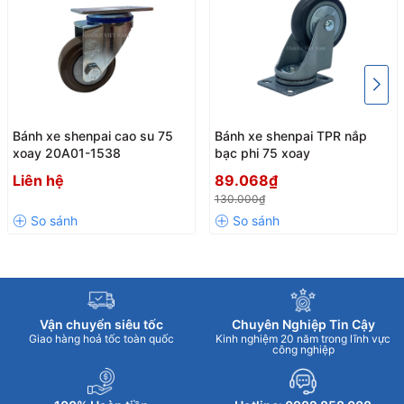
Bánh xe shenpai cao su 75
Bánh xe shenpai TPR nắp
xoay 20A01-1538
bạc phi 75 xoay
Liên hệ
89.068₫
130.000₫
Vận chuyển siêu tốc
Chuyên Nghiệp Tin Cậy
Giao hàng hoả tốc toàn quốc
Kinh nghiệm 20 năm trong lĩnh vực
công nghiệp