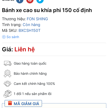
Bánh xe cao su khía phi 150 cố định
Thương hiệu:
FON SHING
Tình trạng:
Còn hàng
Mã SKU:
BXCSH150T
Giá:
Liên hệ
Giao hàng toàn quốc
Bảo hành chính hãng
Cam kết chính hãng 100%
1 đổi 1 nếu sản phẩm lỗi
MÃ GIẢM GIÁ