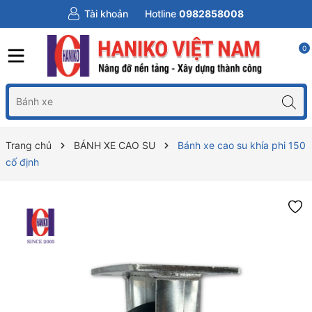
Tài khoản
Hotline
0982858008
0
Trang chủ
BÁNH XE CAO SU
Bánh xe cao su khía phi 150
cố định