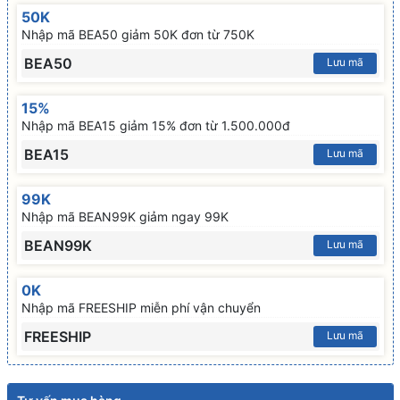
50K
Nhập mã BEA50 giảm 50K đơn từ 750K
BEA50
Lưu mã
15%
Nhập mã BEA15 giảm 15% đơn từ 1.500.000đ
BEA15
Lưu mã
99K
Nhập mã BEAN99K giảm ngay 99K
BEAN99K
Lưu mã
0K
Nhập mã FREESHIP miễn phí vận chuyển
FREESHIP
Lưu mã