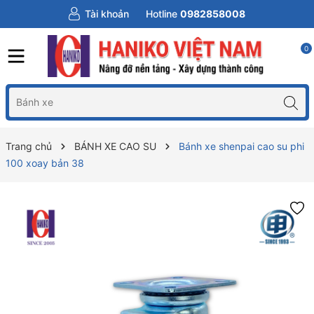
Tài khoản
Hotline
0982858008
0
Trang chủ
BÁNH XE CAO SU
Bánh xe shenpai cao su phi
100 xoay bản 38