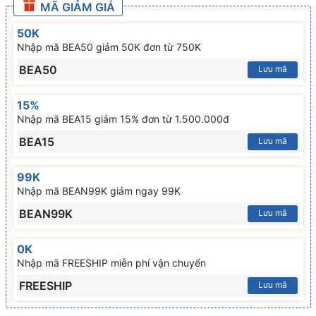
MÃ GIẢM GIÁ
50K
Nhập mã BEA50 giảm 50K đơn từ 750K
BEA50
Lưu mã
15%
Nhập mã BEA15 giảm 15% đơn từ 1.500.000đ
BEA15
Lưu mã
99K
Nhập mã BEAN99K giảm ngay 99K
BEAN99K
Lưu mã
0K
Nhập mã FREESHIP miễn phí vận chuyển
FREESHIP
Lưu mã