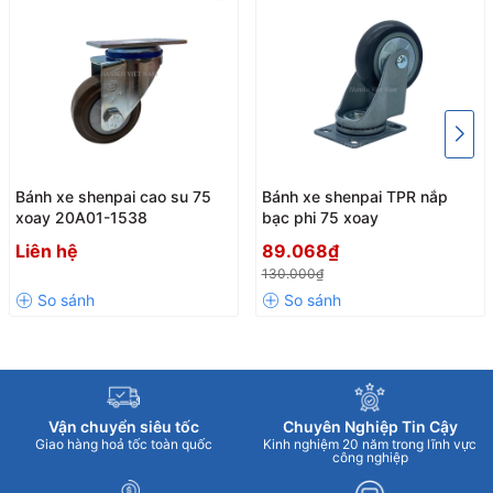
Bánh xe shenpai cao su 75
Bánh xe shenpai TPR nắp
xoay 20A01-1538
bạc phi 75 xoay
Liên hệ
89.068₫
130.000₫
Vận chuyển siêu tốc
Chuyên Nghiệp Tin Cậy
Giao hàng hoả tốc toàn quốc
Kinh nghiệm 20 năm trong lĩnh vực
công nghiệp