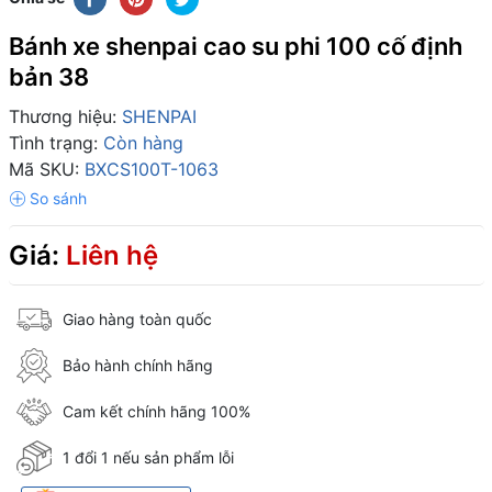
Bánh xe shenpai cao su phi 100 cố định
bản 38
Thương hiệu:
SHENPAI
Tình trạng:
Còn hàng
Mã SKU:
BXCS100T-1063
Giá:
Liên hệ
Giao hàng toàn quốc
Bảo hành chính hãng
Cam kết chính hãng 100%
1 đổi 1 nếu sản phẩm lỗi