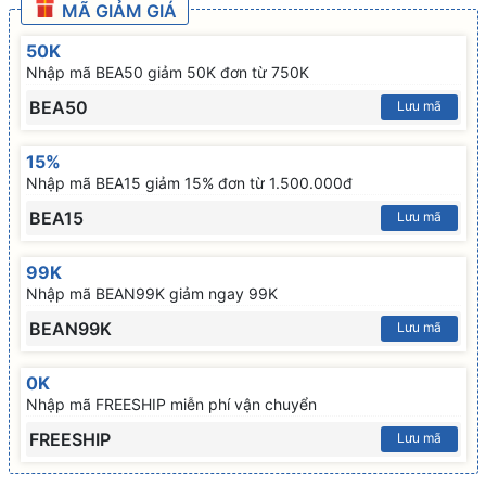
MÃ GIẢM GIÁ
50K
Nhập mã BEA50 giảm 50K đơn từ 750K
BEA50
Lưu mã
15%
Nhập mã BEA15 giảm 15% đơn từ 1.500.000đ
BEA15
Lưu mã
99K
Nhập mã BEAN99K giảm ngay 99K
BEAN99K
Lưu mã
0K
Nhập mã FREESHIP miễn phí vận chuyển
FREESHIP
Lưu mã