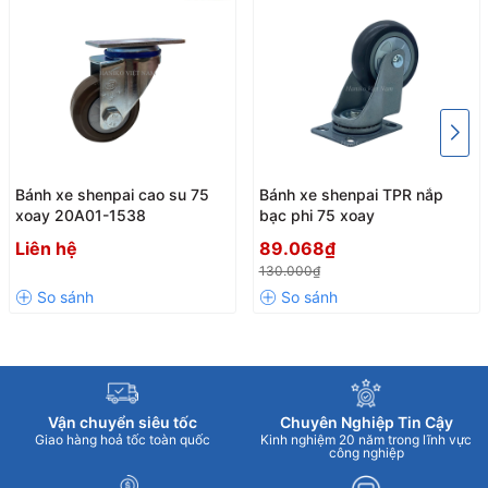
Bánh xe shenpai cao su 75
Bánh xe shenpai TPR nắp
xoay 20A01-1538
bạc phi 75 xoay
Liên hệ
89.068₫
130.000₫
Vận chuyển siêu tốc
Chuyên Nghiệp Tin Cậy
Giao hàng hoả tốc toàn quốc
Kinh nghiệm 20 năm trong lĩnh vực
công nghiệp