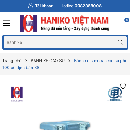
Tài khoản
Hotline
0982858008
0
Trang chủ
BÁNH XE CAO SU
Bánh xe shenpai cao su phi
100 cố định bản 38