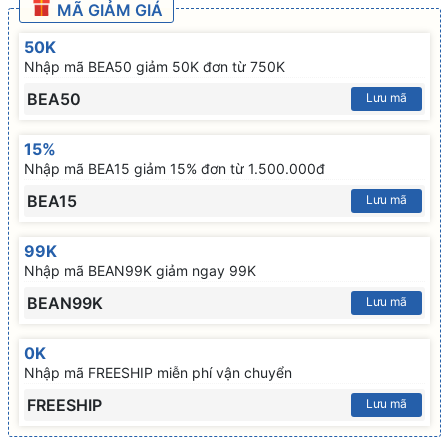
MÃ GIẢM GIÁ
50K
Nhập mã BEA50 giảm 50K đơn từ 750K
BEA50
Lưu mã
15%
Nhập mã BEA15 giảm 15% đơn từ 1.500.000đ
BEA15
Lưu mã
99K
Nhập mã BEAN99K giảm ngay 99K
BEAN99K
Lưu mã
0K
Nhập mã FREESHIP miễn phí vận chuyển
FREESHIP
Lưu mã