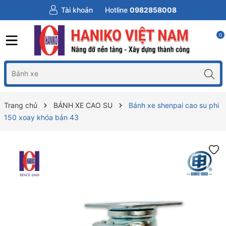
Tài khoản
Hotline
0982858008
0
Trang chủ
BÁNH XE CAO SU
Bánh xe shenpai cao su phi
150 xoay khóa bản 43