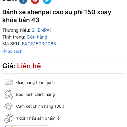
Bánh xe shenpai cao su phi 150 xoay
khóa bản 43
Thương hiệu:
SHENPAI
Tình trạng:
Còn hàng
Mã SKU:
BXCS150K-1065
Giá:
Liên hệ
Giao hàng toàn quốc
Bảo hành chính hãng
Cam kết chính hãng 100%
1 đổi 1 nếu sản phẩm lỗi