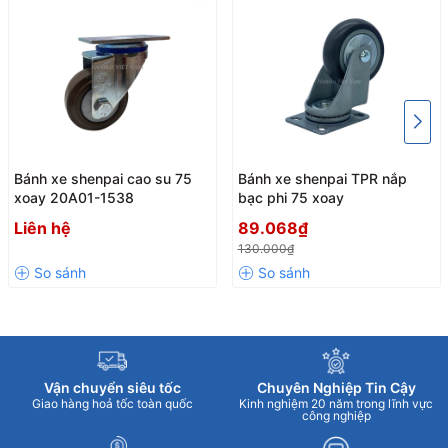
Bánh xe shenpai cao su 75
Bánh xe shenpai TPR nắp
xoay 20A01-1538
bạc phi 75 xoay
Liên hệ
89.068₫
130.000₫
Vận chuyển siêu tốc
Chuyên Nghiệp Tin Cậy
Giao hàng hoả tốc toàn quốc
Kinh nghiệm 20 năm trong lĩnh vực
công nghiệp