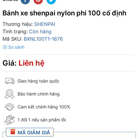
Bánh xe shenpai nylon phi 100 cố định
Thương hiệu:
SHENPAI
Tình trạng:
Còn hàng
Mã SKU:
BXNL100T1-1676
Giá:
Liên hệ
Giao hàng toàn quốc
Bảo hành chính hãng
Cam kết chính hãng 100%
1 đổi 1 nếu sản phẩm lỗi
MÃ GIẢM GIÁ