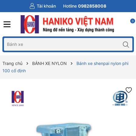
Tài khoản
Hotline
0982858008
0
Trang chủ
BÁNH XE NYLON
Bánh xe shenpai nylon phi
100 cố định