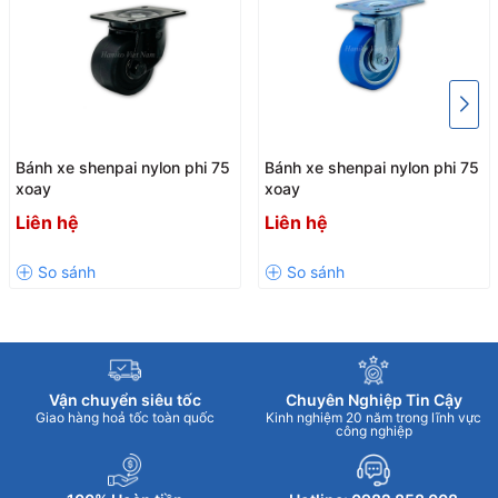
Bánh xe shenpai nylon phi 75
Bánh xe shenpai nylon phi 75
xoay
xoay
Liên hệ
Liên hệ
Vận chuyển siêu tốc
Chuyên Nghiệp Tin Cậy
Giao hàng hoả tốc toàn quốc
Kinh nghiệm 20 năm trong lĩnh vực
công nghiệp