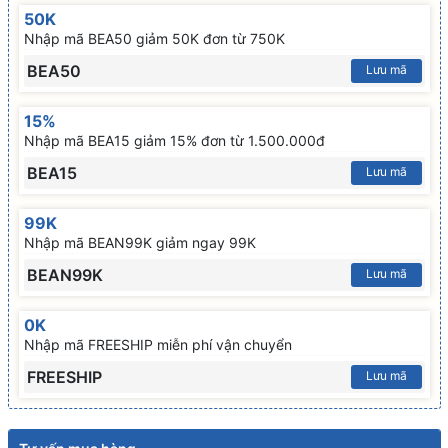
50K
Nhập mã BEA50 giảm 50K đơn từ 750K
BEA50
Lưu mã
15%
Nhập mã BEA15 giảm 15% đơn từ 1.500.000đ
BEA15
Lưu mã
99K
Nhập mã BEAN99K giảm ngay 99K
BEAN99K
Lưu mã
0K
Nhập mã FREESHIP miễn phí vận chuyển
FREESHIP
Lưu mã