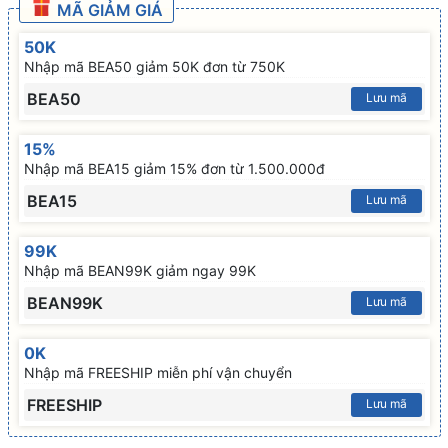
MÃ GIẢM GIÁ
50K
Nhập mã BEA50 giảm 50K đơn từ 750K
BEA50
Lưu mã
15%
Nhập mã BEA15 giảm 15% đơn từ 1.500.000đ
BEA15
Lưu mã
99K
Nhập mã BEAN99K giảm ngay 99K
BEAN99K
Lưu mã
0K
Nhập mã FREESHIP miễn phí vận chuyển
FREESHIP
Lưu mã