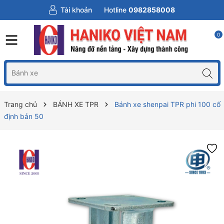
Tài khoản
Hotline
0982858008
0
Trang chủ
BÁNH XE TPR
Bánh xe shenpai TPR phi 100 cố
định bản 50