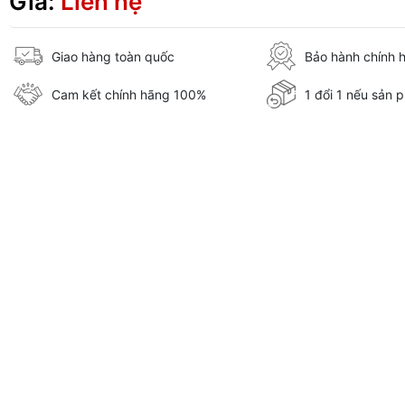
Giá:
Liên hệ
Giao hàng toàn quốc
Bảo hành chính 
Cam kết chính hãng 100%
1 đổi 1 nếu sản p