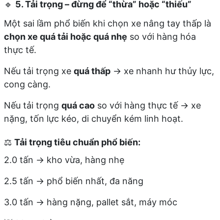
🔹
5. Tải trọng – đừng để “thừa” hoặc “thiếu”
Một sai lầm phổ biến khi chọn xe nâng tay thấp là
chọn xe quá tải hoặc quá nhẹ
so với hàng hóa
thực tế.
Nếu tải trọng xe
quá thấp
→ xe nhanh hư thủy lực,
cong càng.
Nếu tải trọng
quá cao
so với hàng thực tế → xe
nặng, tốn lực kéo, di chuyển kém linh hoạt.
⚖️
Tải trọng tiêu chuẩn phổ biến:
2.0 tấn → kho vừa, hàng nhẹ
2.5 tấn → phổ biến nhất, đa năng
3.0 tấn → hàng nặng, pallet sắt, máy móc