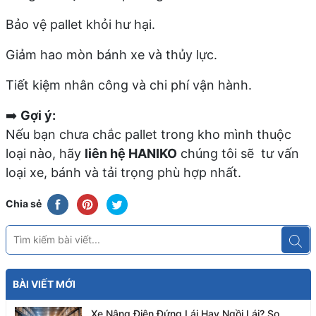
Bảo vệ pallet khỏi hư hại.
Giảm hao mòn bánh xe và thủy lực.
Tiết kiệm nhân công và chi phí vận hành.
➡️
Gợi ý:
Nếu bạn chưa chắc pallet trong kho mình thuộc
loại nào, hãy
liên hệ HANIKO
chúng tôi sẽ tư vấn
loại xe, bánh và tải trọng phù hợp nhất.
Chia sẻ
BÀI VIẾT MỚI
Xe Nâng Điện Đứng Lái Hay Ngồi Lái? So