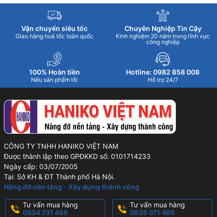
Vận chuyển siêu tốc
Chuyên Nghiệp Tin Cậy
Giao hàng hoả tốc toàn quốc
Kinh nghiệm 20 năm trong lĩnh vực
công nghiệp
100% Hoàn tiền
Hotline: 0982 858 008
Nếu sản phẩm lỗi
Hỗ trợ 24/7
CÔNG TY TNHH HANIKO VIỆT NAM
Được thành lập theo GPĐKKD số: 0101714233
Ngày cấp: 03/07/2005
Tại: Sở KH & ĐT Thành phố Hà Nội.
Nâng đỡ nền tảng - Xây dựng thành công
Tư vấn mua hàng
Tư vấn mua hàng
0834 731 486
0838 071 486