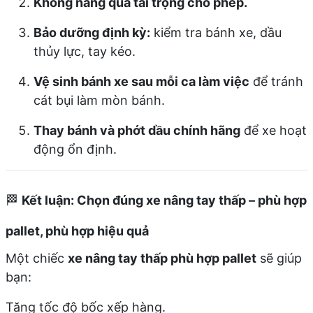
Không nâng quá tải trọng cho phép.
Bảo dưỡng định kỳ:
kiểm tra bánh xe, dầu
thủy lực, tay kéo.
Vệ sinh bánh xe sau mỗi ca làm việc
để tránh
cát bụi làm mòn bánh.
Thay bánh và phớt dầu chính hãng
để xe hoạt
động ổn định.
🏁
Kết luận: Chọn đúng xe nâng tay thấp – phù hợp
pallet, phù hợp hiệu quả
Một chiếc
xe nâng tay thấp phù hợp pallet
sẽ giúp
bạn:
Tăng tốc độ bốc xếp hàng.