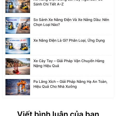
Sánh Chi Tiết A–Z
So Sánh Xe Nâng Điện Và Xe Nâng Dầu: Nên
Chọn Loại Nào?
Xe Nâng Điện Là Gì? Phân Loại, Ứng Dụng
Xe Cày Tay – Giải Pháp Vận Chuyển Hàng
Nặng Hiệu Quả
Pa Lăng Xích – Giải Pháp Nâng Hạ An Toàn,
Hiệu Quả Cho Nhà Xưởng
Viết bình luận của bạn