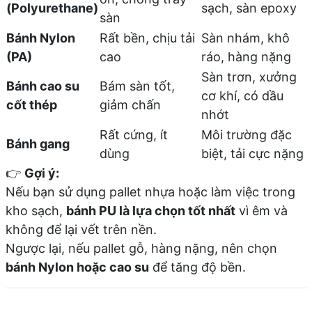
(Polyurethane)
sạch, sàn epoxy
sàn
Bánh Nylon
Rất bền, chịu tải
Sàn nhám, khô
(PA)
cao
ráo, hàng nặng
Sàn trơn, xưởng
Bánh cao su
Bám sàn tốt,
cơ khí, có dầu
cốt thép
giảm chấn
nhớt
Rất cứng, ít
Môi trường đặc
Bánh gang
dùng
biệt, tải cực nặng
👉
Gợi ý:
Nếu bạn sử dụng pallet nhựa hoặc làm việc trong
kho sạch,
bánh PU là lựa chọn tốt nhất
vì êm và
không để lại vết trên nền.
Ngược lại, nếu pallet gỗ, hàng nặng, nên chọn
bánh Nylon hoặc cao su
để tăng độ bền.