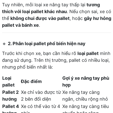
Tuy nhiên, mỗi loại xe nâng tay thấp lại
tương
thích với loại pallet khác nhau
. Nếu chọn sai, xe có
thể
không chui được vào pallet
, hoặc
gây hư hỏng
pallet và bánh xe
.
🔹
2. Phân loại pallet phổ biến hiện nay
Trước khi chọn xe, bạn cần hiểu rõ
loại pallet
mình
đang sử dụng. Trên thị trường, pallet có nhiều loại,
nhưng phổ biến nhất là:
Loại
Gợi ý xe nâng tay phù
Đặc điểm
pallet
hợp
Pallet 2
Xe chỉ vào được từ
Xe nâng tay càng
hướng
2 bên đối diện
ngắn, chiều rộng nhỏ
Pallet 4
Xe có thể vào từ 4
Xe nâng tay càng tiêu