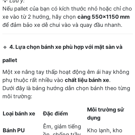
💡
Lưu ý:
Nếu pallet của bạn có kích thước nhỏ hoặc chỉ cho
xe vào từ 2 hướng, hãy chọn
càng 550×1150 mm
để đảm bảo xe dễ chui vào và quay đầu nhanh.
🔹
4. Lựa chọn bánh xe phù hợp với mặt sàn và
pallet
Một xe nâng tay thấp hoạt động êm ái hay không
phụ thuộc rất nhiều vào
chất liệu bánh xe
.
Dưới đây là bảng hướng dẫn chọn bánh theo từng
môi trường:
Môi trường sử
Loại bánh xe
Đặc điểm
dụng
Êm, giảm tiếng
Bánh PU
Kho lạnh, kho
ồn, chống trầy