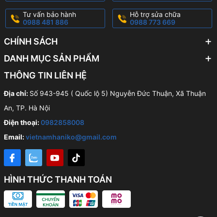
Tư vấn bảo hành
Hỗ trợ sửa chữa
0988 481 886
0988 773 669
CHÍNH SÁCH
DANH MỤC SẢN PHẨM
THÔNG TIN LIÊN HỆ
Địa chỉ:
Số 943-945 ( Quốc lộ 5) Nguyễn Đức Thuận, Xã Thuận
An, TP. Hà Nội
Điện thoại:
0982858008
Email:
vietnamhaniko@gmail.com
HÌNH THỨC THANH TOÁN