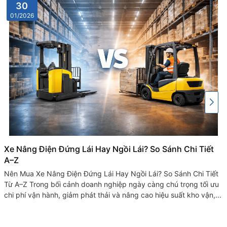
30
01/2026
Xe Nâng Điện Đứng Lái Hay Ngồi Lái? So Sánh Chi Tiết
A–Z
Nên Mua Xe Nâng Điện Đứng Lái Hay Ngồi Lái? So Sánh Chi Tiết
Từ A–Z Trong bối cảnh doanh nghiệp ngày càng chú trọng tối ưu
chi phí vận hành, giảm phát thải và nâng cao hiệu suất kho vận,...