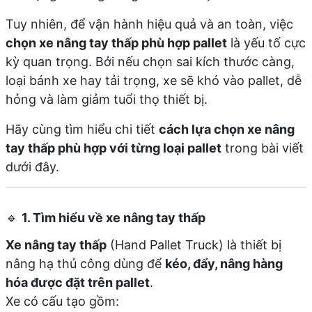
Tuy nhiên, để vận hành hiệu quả và an toàn, việc
chọn xe nâng tay thấp phù hợp pallet
là yếu tố cực
kỳ quan trọng. Bởi nếu chọn sai kích thước càng,
loại bánh xe hay tải trọng, xe sẽ khó vào pallet, dễ
hỏng và làm giảm tuổi thọ thiết bị.
Hãy cùng tìm hiểu chi tiết
cách lựa chọn xe nâng
tay thấp phù hợp với từng loại pallet
trong bài viết
dưới đây.
🔹
1. Tìm hiểu về xe nâng tay thấp
Xe nâng tay thấp
(Hand Pallet Truck) là thiết bị
nâng hạ thủ công dùng để
kéo, đẩy, nâng hàng
hóa được đặt trên pallet
.
Xe có cấu tạo gồm: