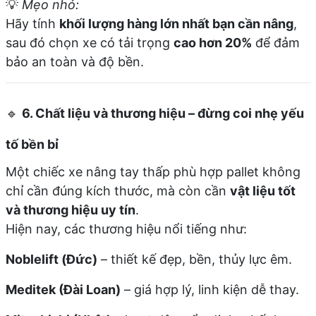
💡
Mẹo nhỏ:
Hãy tính
khối lượng hàng lớn nhất bạn cần nâng
,
sau đó chọn xe có tải trọng
cao hơn 20%
để đảm
bảo an toàn và độ bền.
🔹
6. Chất liệu và thương hiệu – đừng coi nhẹ yếu
tố bền bỉ
Một chiếc xe nâng tay thấp phù hợp pallet không
chỉ cần đúng kích thước, mà còn cần
vật liệu tốt
và thương hiệu uy tín
.
Hiện nay, các thương hiệu nổi tiếng như:
Noblelift (Đức)
– thiết kế đẹp, bền, thủy lực êm.
Meditek (Đài Loan)
– giá hợp lý, linh kiện dễ thay.