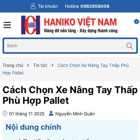
Tài khoản
Hotline
0982858008
0
Trang chủ
Tin tức
Cách Chọn Xe Nâng Tay Thấp Phù
Hợp Pallet
Cách Chọn Xe Nâng Tay Thấp
Phù Hợp Pallet
01 tháng 11 2025
Nguyễn Minh Quân
Nội dung chính