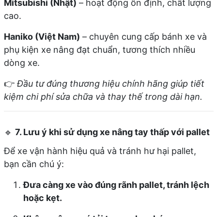
Mitsubishi (Nhật)
– hoạt động ổn định, chất lượng
cao.
Haniko (Việt Nam)
– chuyên cung cấp bánh xe và
phụ kiện xe nâng đạt chuẩn, tương thích nhiều
dòng xe.
👉
Đầu tư đúng thương hiệu chính hãng giúp tiết
kiệm chi phí sửa chữa và thay thế trong dài hạn.
🔹
7. Lưu ý khi sử dụng xe nâng tay thấp với pallet
Để xe vận hành hiệu quả và tránh hư hại pallet,
bạn cần chú ý:
Đưa càng xe vào đúng rãnh pallet, tránh lệch
hoặc kẹt.