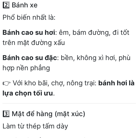
2️⃣ Bánh xe
Phổ biến nhất là:
Bánh cao su hơi
: êm, bám đường, đi tốt
trên mặt đường xấu
Bánh cao su đặc
: bền, không xì hơi, phù
hợp nền phẳng
👉 Với kho bãi, chợ, nông trại:
bánh hơi là
lựa chọn tối ưu
.
3️⃣ Mặt để hàng (mặt xúc)
Làm từ thép tấm dày