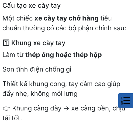
Cấu tạo xe cày tay
Một chiếc
xe cày tay chở hàng
tiêu
chuẩn thường có các bộ phận chính sau:
1️⃣ Khung xe cày tay
Làm từ
thép ống hoặc thép hộp
Sơn tĩnh điện chống gỉ
Thiết kế khung cong, tay cầm cao giúp
đẩy nhẹ, không mỏi lưng
👉 Khung càng dày → xe càng bền, chịu
tải tốt.