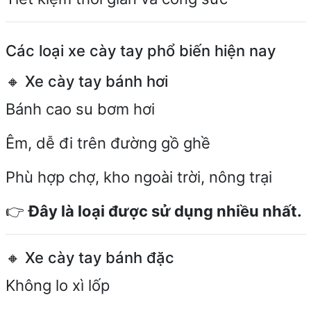
Các loại xe cày tay phổ biến hiện nay
🔸 Xe cày tay bánh hơi
Bánh cao su bơm hơi
Êm, dễ đi trên đường gồ ghề
Phù hợp chợ, kho ngoài trời, nông trại
👉
Đây là loại được sử dụng nhiều nhất.
🔸 Xe cày tay bánh đặc
Không lo xì lốp