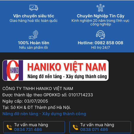
Vận chuyển siêu tốc
Chuyên Nghiệp Tin Cậy
Giao hàng hoả tốc toàn quốc
Kinh nghiệm 20 năm trong lĩnh vực
công nghiệp
100% Hoàn tiền
Hotline: 0982 858 008
Nếu sản phẩm lỗi
Hỗ trợ 24/7
CÔNG TY TNHH HANIKO VIỆT NAM
Được thành lập theo GPĐKKD số: 0101714233
Ngày cấp: 03/07/2005
Tại: Sở KH & ĐT Thành phố Hà Nội.
Nâng đỡ nền tảng - Xây dựng thành công
Tư vấn mua hàng
Tư vấn mua hàng
0834 731 486
0838 071 486