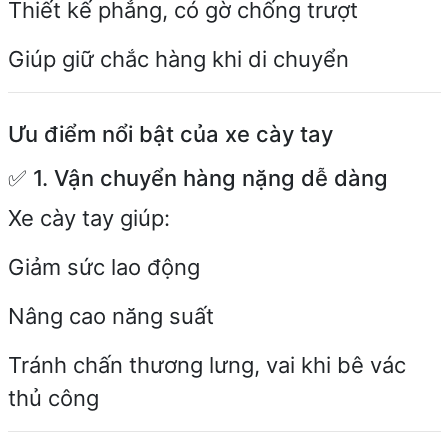
Thiết kế phẳng, có gờ chống trượt
Giúp giữ chắc hàng khi di chuyển
Ưu điểm nổi bật của xe cày tay
✅ 1. Vận chuyển hàng nặng dễ dàng
Xe cày tay giúp:
Giảm sức lao động
Nâng cao năng suất
Tránh chấn thương lưng, vai khi bê vác
thủ công