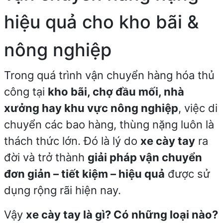
hiệu quả cho kho bãi &
nông nghiệp
Trong quá trình vận chuyển hàng hóa thủ
công tại
kho bãi, chợ đầu mối, nhà
xưởng hay khu vực nông nghiệp
, việc di
chuyển các bao hàng, thùng nặng luôn là
thách thức lớn. Đó là lý do
xe cày tay
ra
đời và trở thành
giải pháp vận chuyển
đơn giản – tiết kiệm – hiệu quả
được sử
dụng rộng rãi hiện nay.
Vậy
xe cày tay là gì? Có những loại nào?