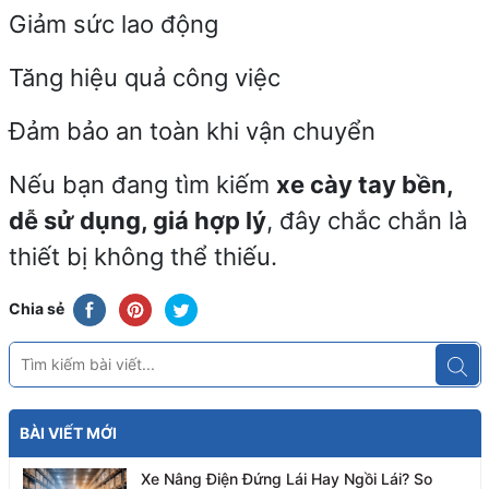
Giảm sức lao động
Tăng hiệu quả công việc
Đảm bảo an toàn khi vận chuyển
Nếu bạn đang tìm kiếm
xe cày tay bền,
dễ sử dụng, giá hợp lý
, đây chắc chắn là
thiết bị không thể thiếu.
Chia sẻ
BÀI VIẾT MỚI
Xe Nâng Điện Đứng Lái Hay Ngồi Lái? So