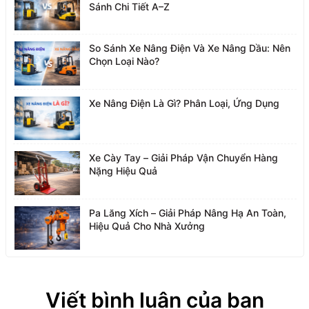
Sánh Chi Tiết A–Z
So Sánh Xe Nâng Điện Và Xe Nâng Dầu: Nên
Chọn Loại Nào?
Xe Nâng Điện Là Gì? Phân Loại, Ứng Dụng
Xe Cày Tay – Giải Pháp Vận Chuyển Hàng
Nặng Hiệu Quả
Pa Lăng Xích – Giải Pháp Nâng Hạ An Toàn,
Hiệu Quả Cho Nhà Xưởng
Viết bình luận của bạn