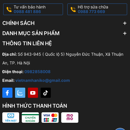
Tư vấn bảo hành
Hỗ trợ sửa chữa
0988 481 886
0988 773 669
CHÍNH SÁCH
DANH MỤC SẢN PHẨM
THÔNG TIN LIÊN HỆ
Địa chỉ:
Số 943-945 ( Quốc lộ 5) Nguyễn Đức Thuận, Xã Thuận
An, TP. Hà Nội
Điện thoại:
0982858008
Email:
vietnamhaniko@gmail.com
HÌNH THỨC THANH TOÁN