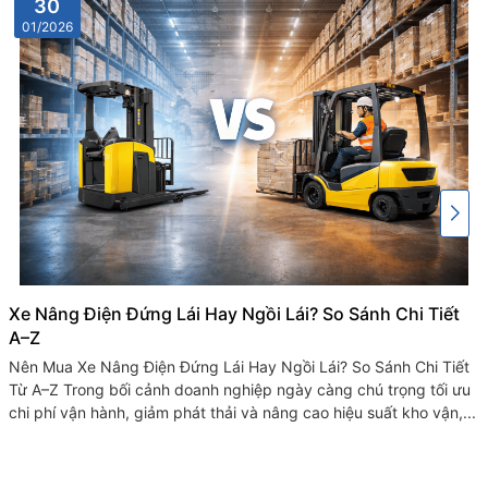
30
01/2026
Xe Nâng Điện Đứng Lái Hay Ngồi Lái? So Sánh Chi Tiết
A–Z
Nên Mua Xe Nâng Điện Đứng Lái Hay Ngồi Lái? So Sánh Chi Tiết
Từ A–Z Trong bối cảnh doanh nghiệp ngày càng chú trọng tối ưu
chi phí vận hành, giảm phát thải và nâng cao hiệu suất kho vận,...