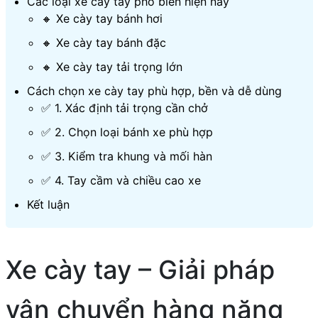
Các loại xe cày tay phổ biến hiện nay
🔸 Xe cày tay bánh hơi
🔸 Xe cày tay bánh đặc
🔸 Xe cày tay tải trọng lớn
Cách chọn xe cày tay phù hợp, bền và dễ dùng
✅ 1. Xác định tải trọng cần chở
✅ 2. Chọn loại bánh xe phù hợp
✅ 3. Kiểm tra khung và mối hàn
✅ 4. Tay cầm và chiều cao xe
Kết luận
Xe cày tay – Giải pháp
vận chuyển hàng nặng