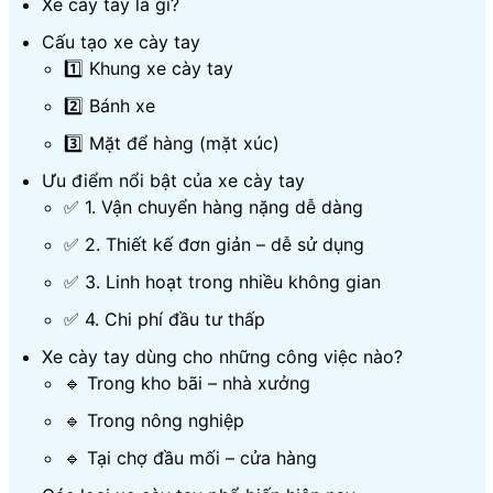
Xe cày tay là gì?
Cấu tạo xe cày tay
1️⃣ Khung xe cày tay
2️⃣ Bánh xe
3️⃣ Mặt để hàng (mặt xúc)
Ưu điểm nổi bật của xe cày tay
✅ 1. Vận chuyển hàng nặng dễ dàng
✅ 2. Thiết kế đơn giản – dễ sử dụng
✅ 3. Linh hoạt trong nhiều không gian
✅ 4. Chi phí đầu tư thấp
Xe cày tay dùng cho những công việc nào?
🔹 Trong kho bãi – nhà xưởng
🔹 Trong nông nghiệp
🔹 Tại chợ đầu mối – cửa hàng