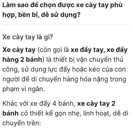
Làm sao để chọn được xe cày tay phù
hợp, bền bỉ, dễ sử dụng?
Xe cày tay là gì?
Xe cày tay
(còn gọi là
xe đẩy tay, xe đẩy
hàng 2 bánh
) là thiết bị vận chuyển thủ
công, sử dụng lực đẩy hoặc kéo của con
người để di chuyển hàng hóa nặng trong
phạm vi ngắn.
Khác với xe đẩy 4 bánh,
xe cày tay 2
bánh
có thiết kế gọn nhẹ, linh hoạt, dễ di
chuyển trên: