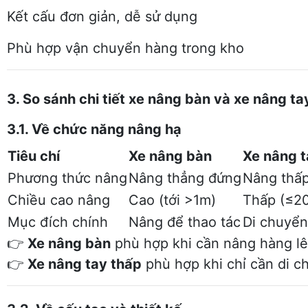
Kết cấu đơn giản, dễ sử dụng
Phù hợp vận chuyển hàng trong kho
3. So sánh chi tiết xe nâng bàn và xe nâng ta
3.1. Về chức năng nâng hạ
Tiêu chí
Xe nâng bàn
Xe nâng t
Phương thức nâng
Nâng thẳng đứng
Nâng thấp
Chiều cao nâng
Cao (tới >1m)
Thấp (≤2
Mục đích chính
Nâng để thao tác
Di chuyển
👉
Xe nâng bàn
phù hợp khi cần nâng hàng lê
👉
Xe nâng tay thấp
phù hợp khi chỉ cần di c