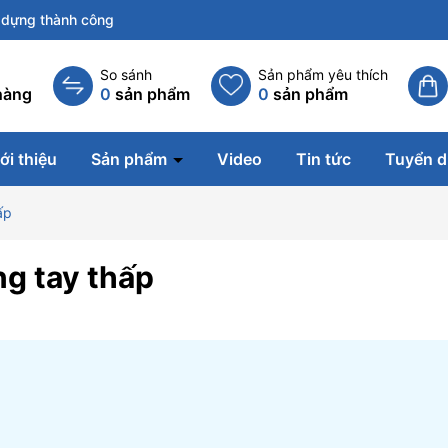
dựng thành công
So sánh
Sản phẩm yêu thích
hàng
0
sản phẩm
0
sản phẩm
ới thiệu
Sản phẩm
Video
Tin tức
Tuyển 
ấp
ng tay thấp