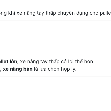
ong khi xe nâng tay thấp chuyên dụng cho palle
llet lớn
, xe nâng tay thấp có lợi thế hơn.
c,
xe nâng bàn
là lựa chọn hợp lý.