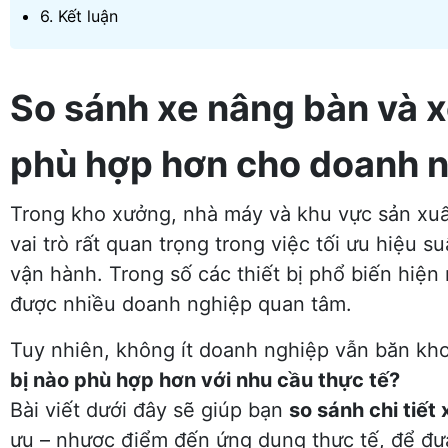
6. Kết luận
So sánh xe nâng bàn và x
phù hợp hơn cho doanh 
Trong kho xưởng, nhà máy và khu vực sản xuất
vai trò rất quan trọng trong việc tối ưu hiệu s
vận hành. Trong số các thiết bị phổ biến hiện
được nhiều doanh nghiệp quan tâm.
Tuy nhiên, không ít doanh nghiệp vẫn băn kh
bị nào phù hợp hơn với nhu cầu thực tế?
Bài viết dưới đây sẽ giúp bạn
so sánh chi tiết
ưu – nhược điểm đến ứng dụng thực tế, để đưa