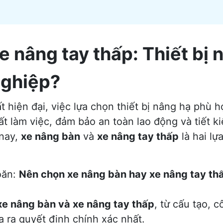
e nâng tay thấp: Thiết bị 
nghiệp?
 hiện đại, việc lựa chọn thiết bị nâng hạ phù 
uất làm việc, đảm bảo an toàn lao động và tiết k
 nay,
xe nâng bàn
và
xe nâng tay thấp
là hai lự
oăn:
Nên chọn xe nâng bàn hay xe nâng tay thấ
 xe nâng bàn và xe nâng tay thấp
, từ cấu tạo, 
 ra quyết định chính xác nhất.