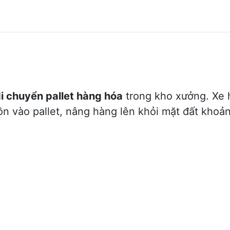
i chuyển pallet hàng hóa
trong kho xưởng. Xe 
ồn vào pallet, nâng hàng lên khỏi mặt đất khoả