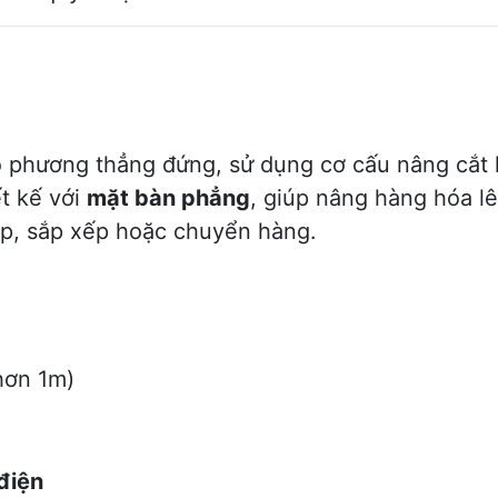
eo phương thẳng đứng, sử dụng cơ cấu nâng cắt 
ết kế với
mặt bàn phẳng
, giúp nâng hàng hóa l
ráp, sắp xếp hoặc chuyển hàng.
hơn 1m)
điện