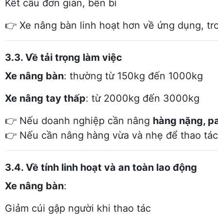
Kết cấu đơn giản, bền bỉ
👉 Xe nâng bàn linh hoạt hơn về ứng dụng, tr
3.3. Về tải trọng làm việc
Xe nâng bàn
: thường từ 150kg đến 1000kg
Xe nâng tay thấp
: từ 2000kg đến 3000kg
👉 Nếu doanh nghiệp cần nâng
hàng nặng, pa
👉 Nếu cần nâng hàng vừa và nhẹ để thao tá
3.4. Về tính linh hoạt và an toàn lao động
Xe nâng bàn
:
Giảm cúi gập người khi thao tác