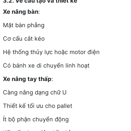
3.2. Về cấu tạo và thiết kế
Xe nâng bàn
:
Mặt bàn phẳng
Cơ cấu cắt kéo
Hệ thống thủy lực hoặc motor điện
Có bánh xe di chuyển linh hoạt
Xe nâng tay thấp
:
Càng nâng dạng chữ U
Thiết kế tối ưu cho pallet
Ít bộ phận chuyển động