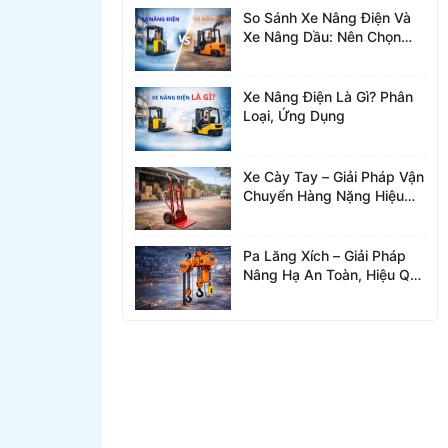
So Sánh Xe Nâng Điện Và
Xe Nâng Dầu: Nên Chọn
Loại Nào?
Xe Nâng Điện Là Gì? Phân
Loại, Ứng Dụng
Xe Cày Tay – Giải Pháp Vận
Chuyển Hàng Nặng Hiệu
Quả
Pa Lăng Xích – Giải Pháp
Nâng Hạ An Toàn, Hiệu Quả
Cho Nhà Xưởng