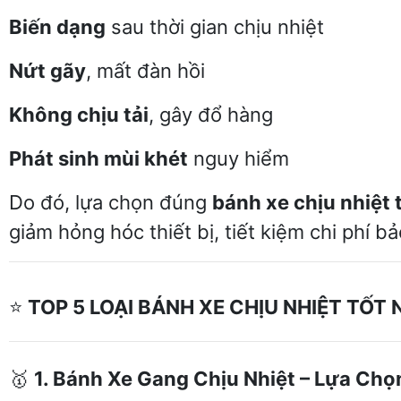
Biến dạng
sau thời gian chịu nhiệt
Nứt gãy
, mất đàn hồi
Không chịu tải
, gây đổ hàng
Phát sinh mùi khét
nguy hiểm
Do đó, lựa chọn đúng
bánh xe chịu nhiệt 
giảm hỏng hóc thiết bị, tiết kiệm chi phí b
⭐
TOP 5 LOẠI BÁNH XE CHỊU NHIỆT TỐT
🥇
1. Bánh Xe Gang Chịu Nhiệt – Lựa Ch