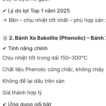
✔ Lý do lọt Top 1 năm 2025
→ Bền – chịu nhiệt tốt nhất – phù hợp sản 
🥈
2. Bánh Xe Bakelite (Phenolic) – Bán
✔ Tính năng chính
Chịu nhiệt tốt trong dải 150–300°C
Chất liệu Phenolic cứng chắc, không chảy
Không để lại dấu trên sàn
Giá thành hợp lý
✔ Ứng dụng nổi bật