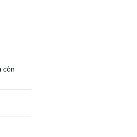
à còn