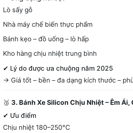
Lò sấy gỗ
Nhà máy chế biến thực phẩm
Bánh kẹo – đồ uống – lò hấp
Kho hàng chịu nhiệt trung bình
✔ Lý do được ưa chuộng năm 2025
→ Giá tốt – bền – đa dạng kích thước – ph
🥉
3. Bánh Xe Silicon Chịu Nhiệt – Êm Ái
✔ Ưu điểm
Chịu nhiệt 180–250°C