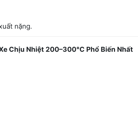
xuất nặng.
h Xe Chịu Nhiệt 200–300°C Phổ Biến Nhất