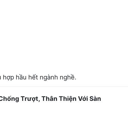
ù hợp hầu hết ngành nghề.
, Chống Trượt, Thân Thiện Với Sàn