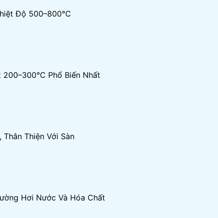
Nhiệt Độ 500–800°C
iệt 200–300°C Phổ Biến Nhất
, Thân Thiện Với Sàn
Trường Hơi Nước Và Hóa Chất