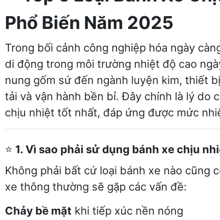
Phổ Biến Năm 2025
Trong bối cảnh công nghiệp hóa ngày càng
di động trong môi trường nhiệt độ cao ngà
nung gốm sứ đến ngành luyện kim, thiết bị
tải và vận hành bền bỉ. Đây chính là lý d
chịu nhiệt tốt nhất, đáp ứng được mức nhi
⭐
1. Vì sao phải sử dụng bánh xe chịu nhi
Không phải bất cứ loại bánh xe nào cũng c
xe thông thường sẽ gặp các vấn đề:
Chảy bề mặt
khi tiếp xúc nền nóng