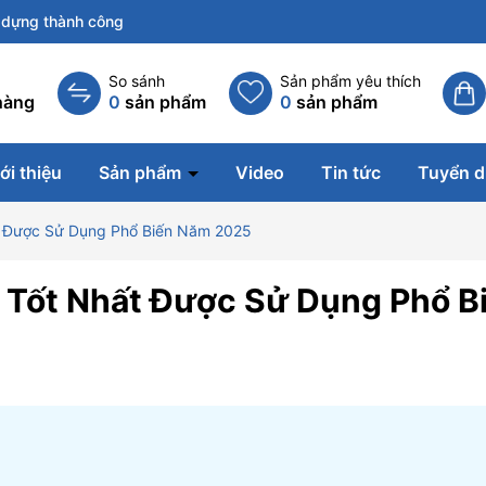
dựng thành công
So sánh
Sản phẩm yêu thích
hàng
0
sản phẩm
0
sản phẩm
ới thiệu
Sản phẩm
Video
Tin tức
Tuyển 
ất Được Sử Dụng Phổ Biến Năm 2025
t Tốt Nhất Được Sử Dụng Phổ B