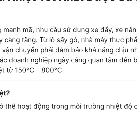
 mạnh mẽ, nhu cầu sử dụng xe đẩy, xe nâng
y càng tăng. Từ lò sấy gỗ, nhà máy thực phẩ
 vận chuyển phải đảm bảo khả năng chịu nhi
o các doanh nghiệp ngày càng quan tâm đến 
ệt từ 150°C – 800°C.
ệt?
ó thể hoạt động trong môi trường nhiệt độ 