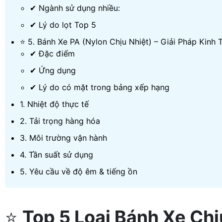
✔ Ngành sử dụng nhiều:
✔ Lý do lọt Top 5
⭐ 5. Bánh Xe PA (Nylon Chịu Nhiệt) – Giải Pháp Kinh
✔ Đặc điểm
✔ Ứng dụng
✔ Lý do có mặt trong bảng xếp hạng
1. Nhiệt độ thực tế
2. Tải trọng hàng hóa
3. Môi trường vận hành
4. Tần suất sử dụng
5. Yêu cầu về độ êm & tiếng ồn
⭐
Top 5 Loại Bánh Xe Ch