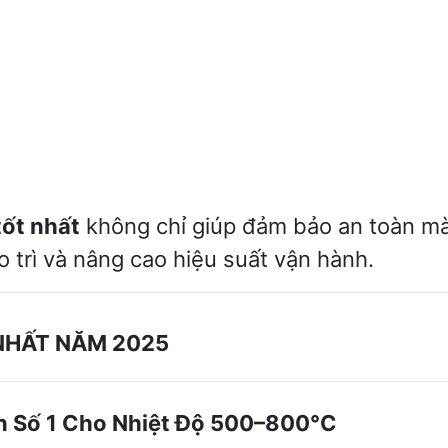
tốt nhất
không chỉ giúp đảm bảo an toàn m
ảo trì và nâng cao hiệu suất vận hành.
 NHẤT NĂM 2025
ọn Số 1 Cho Nhiệt Độ 500–800°C