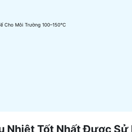
 Tế Cho Môi Trường 100–150°C
ịu Nhiệt Tốt Nhất Được Sử