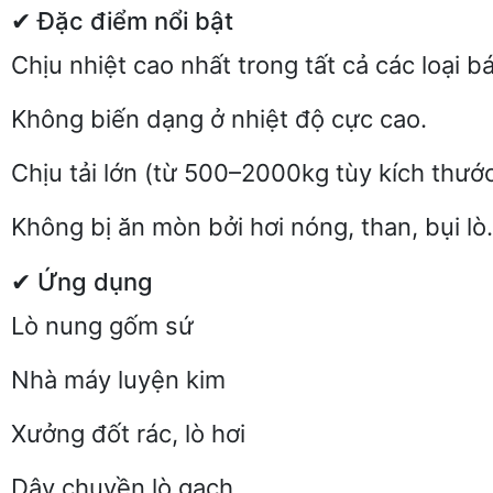
✔ Đặc điểm nổi bật
Chịu nhiệt cao nhất trong tất cả các loại b
Không biến dạng ở nhiệt độ cực cao.
Chịu tải lớn (từ 500–2000kg tùy kích thước
Không bị ăn mòn bởi hơi nóng, than, bụi lò.
✔ Ứng dụng
Lò nung gốm sứ
Nhà máy luyện kim
Xưởng đốt rác, lò hơi
Dây chuyền lò gạch