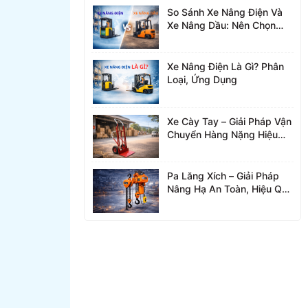
So Sánh Xe Nâng Điện Và
Xe Nâng Dầu: Nên Chọn
Loại Nào?
Xe Nâng Điện Là Gì? Phân
Loại, Ứng Dụng
Xe Cày Tay – Giải Pháp Vận
Chuyển Hàng Nặng Hiệu
Quả
Pa Lăng Xích – Giải Pháp
Nâng Hạ An Toàn, Hiệu Quả
Cho Nhà Xưởng